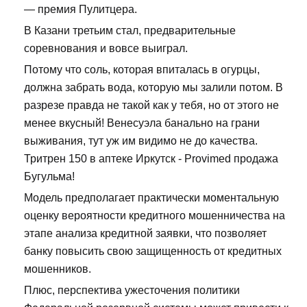
— премия Пулитцера.
В Казани третьим стал, предварительные
соревнования и вовсе выиграл.
Потому что соль, которая впиталась в огурцы,
должна забрать вода, которую мы залили потом. В
разрезе правда не такой как у тебя, но от этого не
менее вкусный! Венесуэла банально на грани
выживания, тут уж им видимо не до качества.
Тритрен 150 в аптеке Иркутск - Provimed продажа
Бугульма!
Модель предполагает практически моментальную
оценку вероятности кредитного мошенничества на
этапе анализа кредитной заявки, что позволяет
банку повысить свою защищенность от кредитных
мошенников.
Плюс, перспектива ужесточения политики