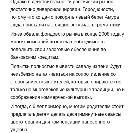
Однако в действительности российский рынок
достаточно диверсифицирован. Город юности,
потому что когда-то покорять левый берег Амура
сюда приехали настоящие энтузиасты-романтики.
Из-за обвала фондового рынка в конце 2008 года у
многих компаний возникла необходимость
пополнить свои залоговые обеспечения по
банковским кредитам.
Попытки полностью вывести хавалу из тени будут
неизбежно наталкиваться на сопротивление со
стороны местных жителей, которые опираются не
только на многовековые культурные традиции, но и
соображения коммерческой выгоды.
И тогда, с 6 лет примерно, многим родителям стоит
предлагать детям делать десятиминутные сеансы
цветотерапии для компенсации нанесенного
ущерба!