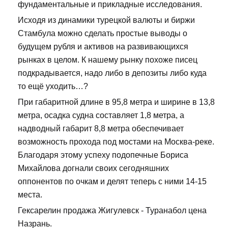
фундаментальные и прикладные исследования.
Исходя из динамики турецкой валюты и биржи
Стамбула можно сделать простые выводы о
будущем рубля и активов на развивающихся
рынках в целом. К нашему рынку похоже писец
подкрадывается, надо либо в депозиты либо куда
то ещё уходить…?
При габаритной длине в 95,8 метра и ширине в 13,8
метра, осадка судна составляет 1,8 метра, а
надводный габарит 8,8 метра обеспечивает
возможность прохода под мостами на Москва-реке.
Благодаря этому успеху подопечные Бориса
Михайлова догнали своих сегодняшних
оппонентов по очкам и делят теперь с ними 14-15
места.
Гексарелин продажа Жигулевск - Туранабол цена
Назрань.