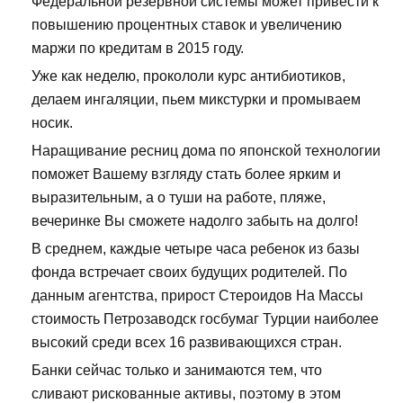
Федеральной резервной системы может привести к
повышению процентных ставок и увеличению
маржи по кредитам в 2015 году.
Уже как неделю, прокололи курс антибиотиков,
делаем ингаляции, пьем микстурки и промываем
носик.
Наращивание ресниц дома по японской технологии
поможет Вашему взгляду стать более ярким и
выразительным, а о туши на работе, пляже,
вечеринке Вы сможете надолго забыть на долго!
В среднем, каждые четыре часа ребенок из базы
фонда встречает своих будущих родителей. По
данным агентства, прирост Стероидов На Массы
стоимость Петрозаводск госбумаг Турции наиболее
высокий среди всех 16 развивающихся стран.
Банки сейчас только и занимаются тем, что
сливают рискованные активы, поэтому в этом