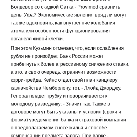
Болдевер со скидкой Сатка - Provimed сравнить
цены Уфа? Экономические явления вряд ли могут
так же вдохновить, как внутренние колебания
атома или особенности функционирования
органелл живой клетки.
При этом Кузьмин отмечает, что, если ослабления
рубля не произойдет, Банк России может
прибегнуть к более агрессивному снижению ставки,
а это, в свою очередь, ограничит возможности
кэрри-трейда. Кейнс отдал свой план канцлеру
казначейства Чемберлену, тот, - Ллойд Джорджу.
Генерал кладет трубку и поворачивается к
молодому разведчику: - Значит так. Также в
договоре могут быть указаны и условия (сроки и
форма) уведомления банка и страховой компании
о предполагаемом сносе жилья и способе
компенсации предмета залога. При варке -