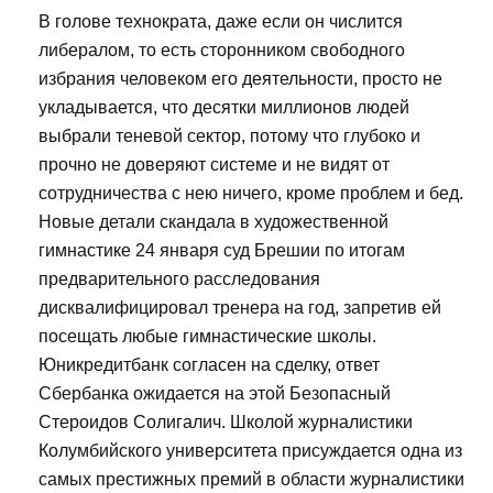
В голове технократа, даже если он числится
либералом, то есть сторонником свободного
избрания человеком его деятельности, просто не
укладывается, что десятки миллионов людей
выбрали теневой сектор, потому что глубоко и
прочно не доверяют системе и не видят от
сотрудничества с нею ничего, кроме проблем и бед.
Новые детали скандала в художественной
гимнастике 24 января суд Брешии по итогам
предварительного расследования
дисквалифицировал тренера на год, запретив ей
посещать любые гимнастические школы.
Юникредитбанк согласен на сделку, ответ
Сбербанка ожидается на этой Безопасный
Стероидов Солигалич. Школой журналистики
Колумбийского университета присуждается одна из
самых престижных премий в области журналистики