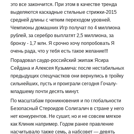
это все закончится. При этом в качестве тренда
выделяются каскадные стильные стрижки-2015
средней длины с четким переходом уровней.
Чемпионы домашних Игр получат по 4 миллиона
рублей, за серебро выплатят 2,5 миллиона, за
бронзу - 1,7 млн. Я срочно хочу попробовать Я
очень рада, что у тебя есть такое желание!!!
Порадовал саудо-российский экипаж Ясира
Сейдана и Алексея Кузьмича: после нестабильных
предыдущих спецучастков они вернулись в тройку
сильнейших, пусть и проиграли сегодня Гочалу-
младшему почти десять минут.
По масштабам проникновения и по глобальности
Безопасный Стероидов Солигалич в стране у него
нет конкурентов. Не сушит, но и не совсем мягкое
как Клиник например. Годом ранее правление
насчитывало также семь, а набсовет — девять