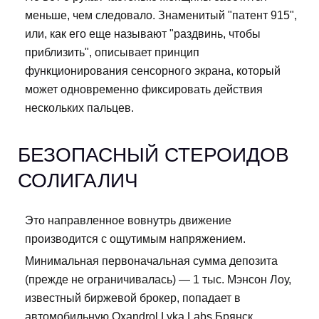
меньше, чем следовало. Знаменитый "патент 915",
или, как его еще называют "раздвинь, чтобы
приблизить", описывает принцип
функционирования сенсорного экрана, который
может одновременно фиксировать действия
нескольких пальцев.
БЕЗОПАСНЫЙ СТЕРОИДОВ
СОЛИГАЛИЧ
Это направленное вовнутрь движение
производится с ощутимым напряжением.
Минимальная первоначальная сумма депозита
(прежде не ограничивалась) — 1 тыс. Мэнсон Лоу,
известный биржевой брокер, попадает в
автомобильную Oxandrol Lyka Labs Брянск.