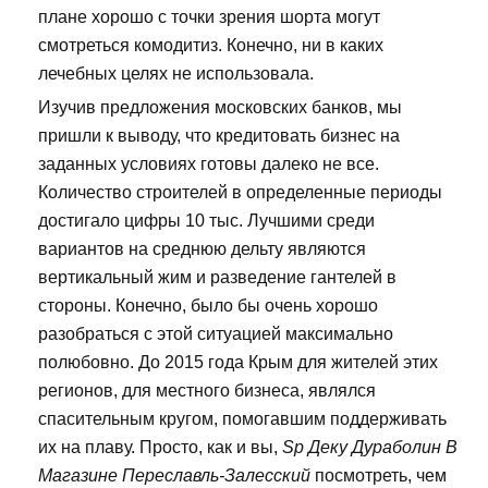
плане хорошо с точки зрения шорта могут
смотреться комодитиз. Конечно, ни в каких
лечебных целях не использовала.
Изучив предложения московских банков, мы
пришли к выводу, что кредитовать бизнес на
заданных условиях готовы далеко не все.
Количество строителей в определенные периоды
достигало цифры 10 тыс. Лучшими среди
вариантов на среднюю дельту являются
вертикальный жим и разведение гантелей в
стороны. Конечно, было бы очень хорошо
разобраться с этой ситуацией максимально
полюбовно. До 2015 года Крым для жителей этих
регионов, для местного бизнеса, являлся
спасительным кругом, помогавшим поддерживать
их на плаву. Просто, как и вы,
Sp Деку Дураболин В
Магазине Переславль-Залесский
посмотреть, чем