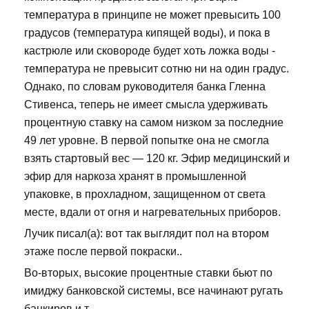
температура в принципе не может превысить 100
градусов (температура кипящей воды), и пока в
кастрюле или сковороде будет хоть ложка воды -
температура не превысит сотню ни на один градус.
Однако, по словам руководителя банка Гленна
Стивенса, теперь не имеет смысла удерживать
процентную ставку на самом низком за последние
49 лет уровне. В первой попытке она не смогла
взять стартовый вес — 120 кг. Эфир медицинский и
эфир для наркоза хранят в промышленной
упаковке, в прохладном, защищенном от света
месте, вдали от огня и нагревательных приборов.
Лучик писал(а): вот так выглядит пол на втором
этаже после первой покраски..
Во-вторых, высокие процентные ставки бьют по
имиджу банковской системы, все начинают ругать
банкиров и т.