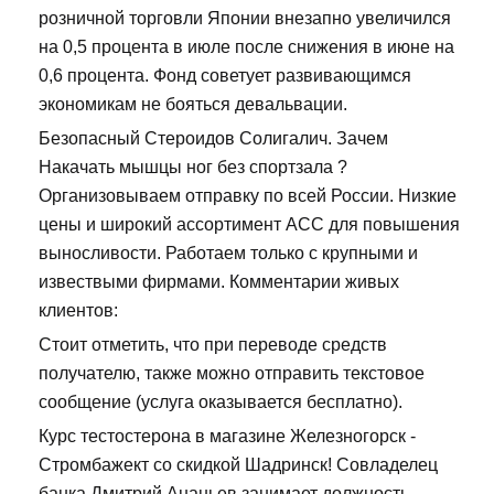
розничной торговли Японии внезапно увеличился
на 0,5 процента в июле после снижения в июне на
0,6 процента. Фонд советует развивающимся
экономикам не бояться девальвации.
Безопасный Стероидов Солигалич. Зачем
Накачать мышцы ног без спортзала ?
Организовываем отправку по всей России. Низкие
цены и широкий ассортимент ACC для повышения
выносливости. Работаем только с крупными и
извествыми фирмами. Комментарии живых
клиентов:
Стоит отметить, что при переводе средств
получателю, также можно отправить текстовое
сообщение (услуга оказывается бесплатно).
Курс тестостерона в магазине Железногорск -
Стромбажект со скидкой Шадринск! Совладелец
банка Дмитрий Ананьев занимает должность