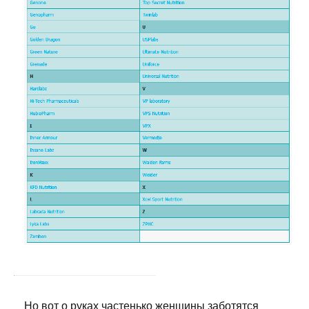
Но вот о руках частенько женщины заботятся