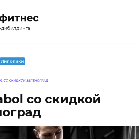
 фитнес
бодибилдинга
Липолики
L СО СКИДКОЙ ЗЕЛЕНОГРАД
bol со скидкой
ноград