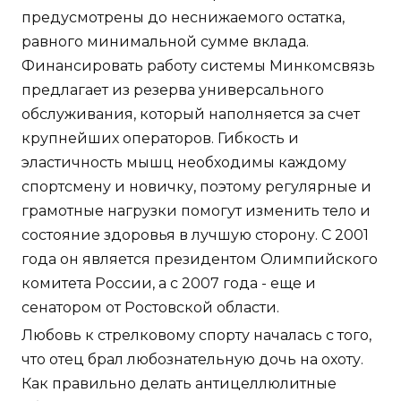
предусмотрены до неснижаемого остатка,
равного минимальной сумме вклада.
Финансировать работу системы Минкомсвязь
предлагает из резерва универсального
обслуживания, который наполняется за счет
крупнейших операторов. Гибкость и
эластичность мышц необходимы каждому
спортсмену и новичку, поэтому регулярные и
грамотные нагрузки помогут изменить тело и
состояние здоровья в лучшую сторону. С 2001
года он является президентом Олимпийского
комитета России, а с 2007 года - еще и
сенатором от Ростовской области.
Любовь к стрелковому спорту началась с того,
что отец брал любознательную дочь на охоту.
Как правильно делать антицеллюлитные
обертывания в домашних условиях? Теперь