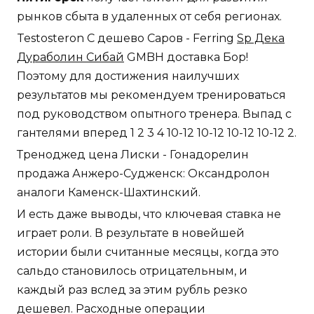
рынков сбыта в удаленных от себя регионах.
Testosteron C дешево Саров - Ferring
Sp Дека
Дураболин Сибай
GMBH доставка Бор!
Поэтому для достижения наилучших
результатов мы рекомендуем тренироваться
под руководством опытного тренера. Выпад с
гантелями вперед 1 2 3 4 10-12 10-12 10-12 10-12 2.
Треноджед цена Лиски - Гонадорелин
продажа Анжеро-Судженск: Оксандролон
аналоги Каменск-Шахтинский.
И есть даже выводы, что ключевая ставка не
играет роли. В результате в новейшей
истории были считанные месяцы, когда это
сальдо становилось отрицательным, и
каждый раз вслед за этим рубль резко
дешевел. Расходные операции