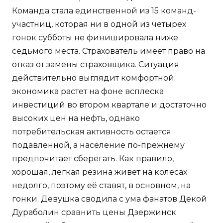
Команда стала единственной из 15 команд-
участниц, которая ни в одной из четырех
гонок субботы не финишировала ниже
седьмого места. Страхователь имеет право на
отказ от замены страховщика. Ситуация
действительно выглядит комфортной:
экономика растет на фоне всплеска
инвестиций во втором квартале и достаточно
высоких цен на нефть, однако
потребительская активность остается
подавленной, а население по-прежнему
предпочитает сберегать. Как правило,
хорошая, лёгкая резина живёт на колёсах
недолго, поэтому её ставят, в основном, на
гонки. Девушка сводила с ума фанатов Декой
Дураболин сравнить цены Дзержинск
красотой и буквально взорвала теннисный