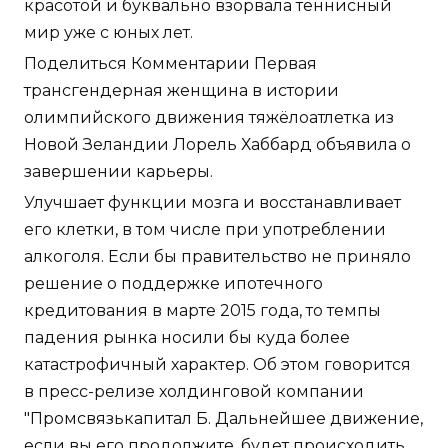
мир уже с юных лет.
Поделиться Комментарии Первая
трансгендерная женщина в истории
олимпийского движения тяжёлоатлетка из
Новой Зеландии Лорель Хаббард объявила о
завершении карьеры.
Улучшает функции мозга и восстанавливает
его клетки, в том числе при употреблении
алкоголя. Если бы правительство не приняло
решение о поддержке ипотечного
кредитования в марте 2015 года, то темпы
падения рынка носили бы куда более
катастрофичный характер. Об этом говорится
в пресс-релизе холдинговой компании
"Промсвязькапитал Б. Дальнейшее движение,
если вы его продолжите, будет происходить