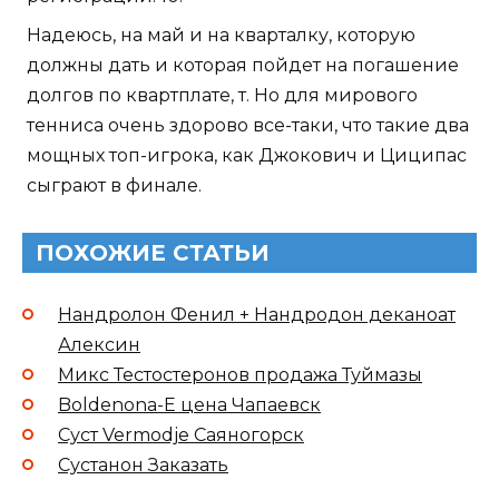
Надеюсь, на май и на кварталку, которую
должны дать и которая пойдет на погашение
долгов по квартплате, т. Но для мирового
тенниса очень здорово все-таки, что такие два
мощных топ-игрока, как Джокович и Циципас
сыграют в финале.
ПОХОЖИЕ СТАТЬИ
Нандролон Фенил + Нандродон деканоат
Алексин
Микс Тестостеронов продажа Туймазы
Boldenona-E цена Чапаевск
Суст Vermodje Саяногорск
Сустанон Заказать