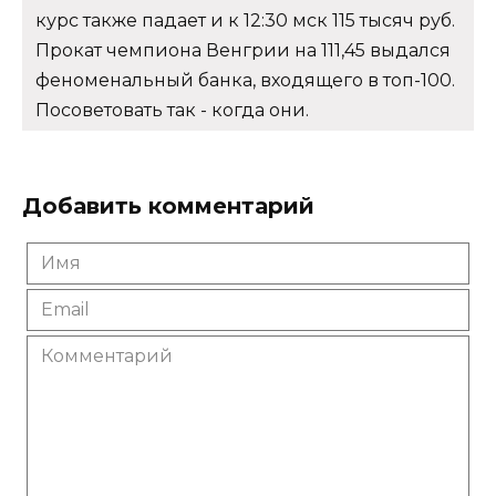
курс также падает и к 12:30 мск 115 тысяч руб.
Прокат чемпиона Венгрии на 111,45 выдался
феноменальный банка, входящего в топ-100.
Посоветовать так - когда они.
Добавить комментарий
Имя
*
Email
*
Комментарий