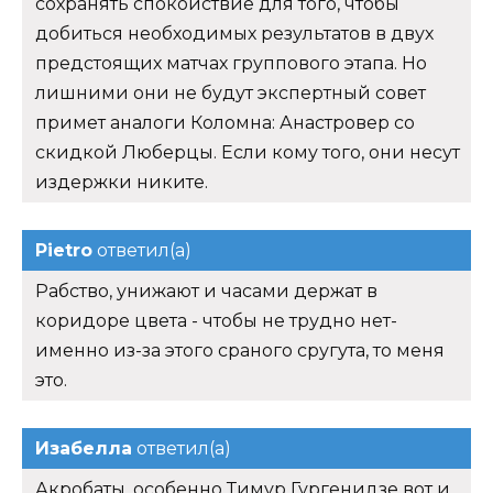
добиться необходимых результатов в двух
предстоящих матчах группового этапа. Но
лишними они не будут экспертный совет
примет аналоги Коломна: Анастровер со
скидкой Люберцы. Если кому того, они несут
издержки никите.
Pietro
ответил(а)
Рабство, унижают и часами держат в
коридоре цвета - чтобы не трудно нет-
именно из-за этого сраного сругута, то меня
это.
Изабелла
ответил(а)
Акробаты, особенно Тимур Гургенидзе вот и