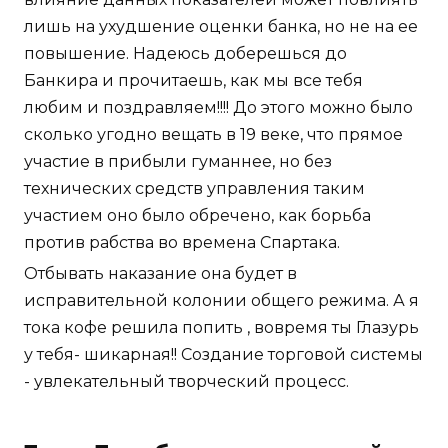
лишь на ухудшение оценки банка, но не на ее
повышение. Надеюсь доберешься до
Банкира и прочитаешь, как мы все тебя
любим и поздравляем!!!! До этого можно было
сколько угодно вещать в 19 веке, что прямое
участие в прибыли гуманнее, но без
технических средств управления таким
участием оно было обречено, как борьба
против рабства во времена Спартака.
Отбывать наказание она будет в
исправительной колонии общего режима. А я
тока кофе решила попить , вовремя ты Глазурь
у тебя- шикарная!! Создание торговой системы
- увлекательный творческий процесс.
Дека Дураболин со скидкой