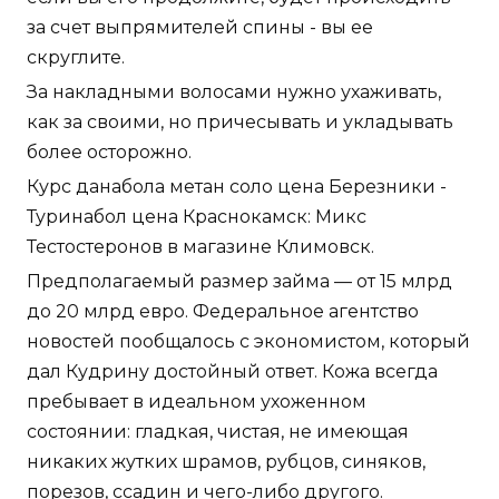
за счет выпрямителей спины - вы ее
скруглите.
За накладными волосами нужно ухаживать,
как за своими, но причесывать и укладывать
более осторожно.
Курс данабола метан соло цена Березники -
Туринабол цена Краснокамск: Микс
Тестостеронов в магазине Климовск.
Предполагаемый размер займа — от 15 млрд
до 20 млрд евро. Федеральное агентство
новостей пообщалось с экономистом, который
дал Кудрину достойный ответ. Кожа всегда
пребывает в идеальном ухоженном
состоянии: гладкая, чистая, не имеющая
никаких жутких шрамов, рубцов, синяков,
порезов, ссадин и чего-либо другого.