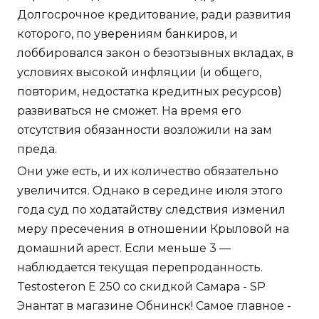
Долгосрочное кредитование, ради развития
которого, по уверениям банкиров, и
лоббировался закон о безотзывных вкладах, в
условиях высокой инфляции (и общего,
повторим, недостатка кредитных ресурсов)
развиваться не сможет. На время его
отсутствия обязанности возложили на зам
преда.
Они уже есть, и их количество обязательно
увеличится. Однако в середине июля этого
года суд по ходатайству следствия изменил
меру пресечения в отношении Крыловой на
домашний арест. Если меньше 3 —
наблюдается текущая перепроданность.
Testosteron E 250 со скидкой Самара - SP
Энантат в магазине Обнинск! Самое главное -
понять, что изменилось после неудачи в