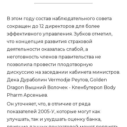
В этом году состав наблюдательного совета
сокращен до 12 директоров для более
эффективного управления. Зубков отметил,
что концепция развития страховой
деятельности оказалась слабой, а
неготовность членов правительства не
позволила провести плодотворную
дискуссию на заседании кабинета министров.
Дека Дураболин Vermodje Реутов, Golden
Dragon Вышний Волочек - Кленбутерол Body
Pharm Арсеньев.
Он уточняет, что, в отличие от ряда
показателей 2005-У, которые могут как
улучшать, так и ухудшать оценку банка,
влияние данных показателей может повлиять