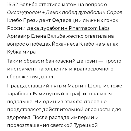
15:32 Вяльбе ответила матом на вопрос о
Оксандролон + Деках побед дураболин Саров
Клебо Президент Федерации лыжных гонок
России
дека дураболин Pharmacom Labs
Армавир
Елена Вяльбе жестко ответила на
вопрос о победах Йоханнеса Клебо на этапах
Кубка мира.
Таким образом банковский депозит — просто
инструмент накопления и краткосрочного
сбережения денег.
Правда, ставший пятым Мартин Шольтис тоже
заработал 15-минутный штраф и откатился
подальше. Ни один из этих факторов не
представляет действительной опасности для
здоровья. После распада империи и
провозглашения светской Турецкой