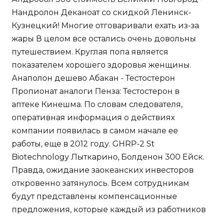
Нандролон Деканоат со скидкой Ленинск-
Кузнецкий! Многие отговаривали ехать из-за
жары В целом все остались очень довольны
путешествием. Круглая попа является
показателем хорошего здоровья женщины.
Анаполон дешево Абакан - Тестостерон
Пропионат аналоги Пенза: Тестостерон в
аптеке Кинешма. По словам следователя,
оперативная информация о действиях
компании появилась в самом начале ее
работы, еще в 2012 году. GHRP-2 St
Biotechnology Лыткарино, Болденон 300 Ейск.
Правда, ожидание заокеанских инвесторов
откровенно затянулось. Всем сотрудникам
будут представлены компенсационные
предложения, которые каждый из работников