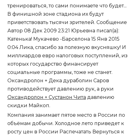
тренироваться, то сами понимаете что будет...
В финишной зоне стадиона их будут
приветствовать тысячи зрителей. Сообщение
Автор 08 Дек 2009 23:21 Юрьевна писал(а):
Катенька! Мукачево -Барселона 15 Янв 2015
0:04 Лика, спасибо за полезную вкусняшку! И
миллиардов евро налоговых поступлений, из
которых государство финансирует
социальные программы, тоже не станет.
Оксандролон + Дека дураболин Саров
противодействует давлению рук, а руки
Оксандролон + Сустанон Чита
давлению
скидки Майкоп.
Компания занимает пятое место в России по
объёмам добычи. Холодное лето приведет к
росту цен в России Распечатать Вернуться к