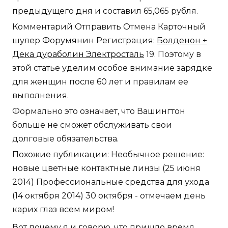
предыдущего дня и составил 65,065 рубля.
Комментарий Отправить Отмена Карточный
шулер Форумянин Регистрация:
Болденон +
Дека дураболин Электросталь
19. Поэтому в
этой статье уделим особое внимание зарядке
для женщин после 60 лет и правилам ее
выполнения.
Формально это означает, что Вашингтон
больше не сможет обслуживать свои
долговые обязательства.
Похожие публикации: Необычное решение:
новые цветные контактные линзы (25 июня
2014) Профессиональные средства для ухода
(14 октября 2014) 30 октября - отмечаем день
карих глаз всем миром!
Вот почему я и говорю, что пришло время