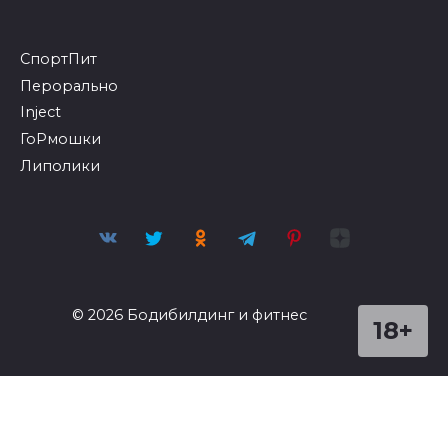
СпортПит
Перорально
Inject
ГоРмошки
Липолики
© 2026 Бодибилдинг и фитнес
18+