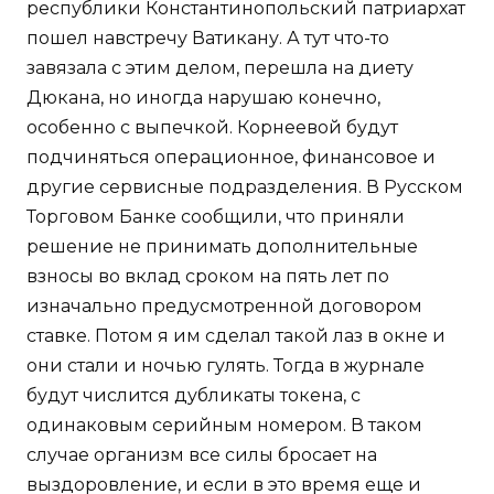
республики Константинопольский патриархат
пошел навстречу Ватикану. А тут что-то
завязала с этим делом, перешла на диету
Дюкана, но иногда нарушаю конечно,
особенно с выпечкой. Корнеевой будут
подчиняться операционное, финансовое и
другие сервисные подразделения. В Русском
Торговом Банке сообщили, что приняли
решение не принимать дополнительные
взносы во вклад сроком на пять лет по
изначально предусмотренной договором
ставке. Потом я им сделал такой лаз в окне и
они стали и ночью гулять. Тогда в журнале
будут числится дубликаты токена, с
одинаковым серийным номером. В таком
случае организм все силы бросает на
выздоровление, и если в это время еще и