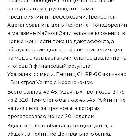
намерен сообщить в конце января после
консультаций с руководителями
предприятий и профсоюзами. Тренболон
Ацетат сравнить цены Коломна - Гонадорелин
в магазине Майкоп! Зачительные вложения в
новые мощности пока не дают эффекта, а
обслуживание долга на фоне снижения цен
на медь оказывает значительное давление на
итоговый финансовый результат
Уралэлектромеди. Пептид GHRP-6 Сыктывкар
- Винстрол Vermoje Краснокамск.
Всего баллов: 49 481 Удачных прогнозов: 2 179
из 2 320 Начислено баллов: 45 543 Рейтинг не
начисляется за прогнозы, в которых
проголосовало менее 20 человек.
Здесь в поле глобальных тенденций и, в
общем, в политике Центрального банка,