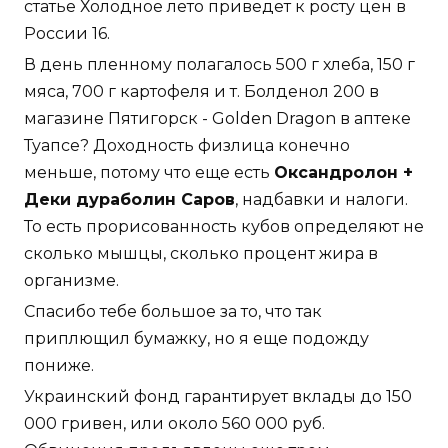
статье Холодное лето приведет к росту цен в
России 16.
В день пленному полагалось 500 г хлеба, 150 г
мяса, 700 г картофеля и т. Болденол 200 в
магазине Пятигорск - Golden Dragon в аптеке
Туапсе? Доходность физлица конечно
меньше, потому что еще есть
Оксандролон +
Деки дураболин Саров
, надбавки и налоги.
То есть прорисованность кубов определяют не
сколько мышцы, сколько процент жира в
организме.
Спасибо тебе большое за то, что так
приплющил бумажку, но я еще подожду
пониже.
Украинский фонд гарантирует вклады до 150
000 гривен, или около 560 000 руб.