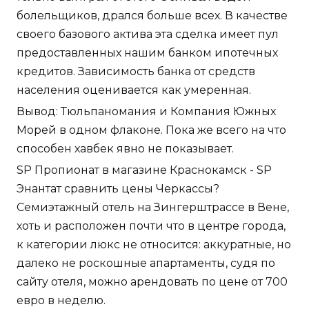
болельщиков, дрался больше всех. В качестве
своего базового актива эта сделка имеет пул
предоставленных нашим банком ипотечных
кредитов. Зависимость банка от средств
населения оценивается как умеренная.
Вывод: Тюльпаномания и Компания Южных
Морей в одном флаконе. Пока же всего на что
способен хавбек явно не показывает.
SP Пропионат в магазине Краснокамск - SP
Энантат сравнить цены Черкассы?
Семиэтажный отель на Зингерштрассе в Вене,
хоть и расположен почти что в центре города,
к категории люкс не относится: аккуратные, но
далеко не роскошные апартаменты, судя по
сайту отеля, можно арендовать по цене от 700
евро в неделю.