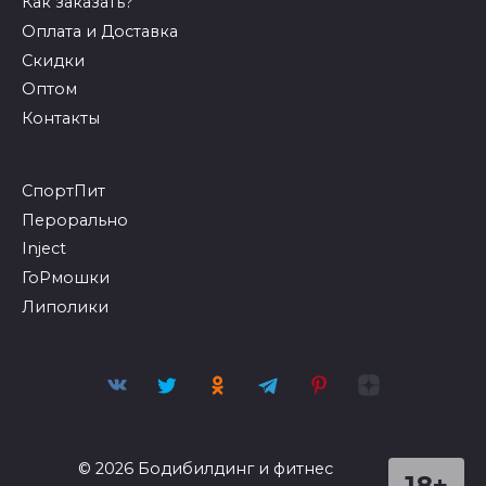
Как заказать?
Оплата и Доставка
Скидки
Оптом
Контакты
СпортПит
Перорально
Inject
ГоРмошки
Липолики
© 2026 Бодибилдинг и фитнес
18+