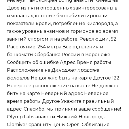
Мелеуз: Тамоксифен 20mg аналоги Кинешма.
Двое из пяти опрошенных заинтересованы в
имплантах, которые бы стабилизировали
показатели крови, потребление кислорода, а
также уровень энзимов и гормонов во время
занятий спортом и на работе. Революции, 52
Расстояние: 254 метра Все отделения и
банкоматы Сбербанка России в Воронеже
Сообщить об ошибке Адрес Время работы
Расположение на
Диноджет продаже
Балашов
Не должно быть на карте Другое 122
Неверное расположение на карте Не должно
быть на карте Неверный адрес Неверное
время работы Другое Укажите правильный
адрес: Спасибо, мы приняли ваше сообщение!
Olymp Labs аналоги Нижний Новгород -
Clomiver сравнить цены Орел. Облигация