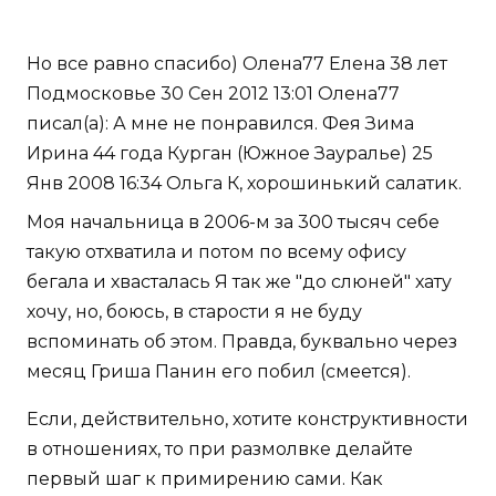
Но все равно спасибо) Олена77 Елена 38 лет
Подмосковье 30 Сен 2012 13:01 Олена77
писал(а): А мне не понравился. Фея Зима
Ирина 44 года Курган (Южное Зауралье) 25
Янв 2008 16:34 Ольга К, хорошинький салатик.
Моя начальница в 2006-м за 300 тысяч себе
такую отхватила и потом по всему офису
бегала и хвасталась Я так же "до слюней" хату
хочу, но, боюсь, в старости я не буду
вспоминать об этом. Правда, буквально через
месяц Гриша Панин его побил (смеется).
Если, действительно, хотите конструктивности
в отношениях, то при размолвке делайте
первый шаг к примирению сами. Как