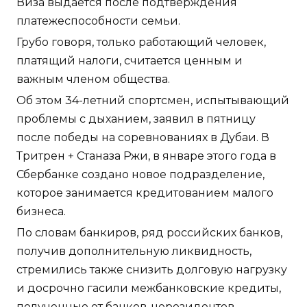
Виза выдается после подтверждения
платежеспособности семьи.
Грубо говоря, только работающий человек,
платящий налоги, считается ценным и
важным членом общества.
Об этом 34-летний спортсмен, испытывающий
проблемы с дыханием, заявил в пятницу
после победы на соревнованиях в Дубаи. В
Тритрен + Станаза Ржи, в январе этого года в
Сбербанке создано новое подразделение,
которое занимается кредитованием малого
бизнеса.
По словам банкиров, ряд российских банков,
получив дополнительную ликвидность,
стремились также снизить долговую нагрузку
и досрочно гасили межбанковские кредиты,
полученные от банков-нерезидентов.