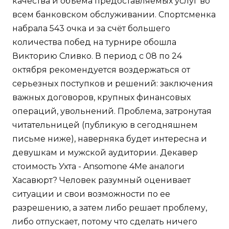
качества и объема предоставляемых услуг во
всем банковском обслуживании. Спортсменка
набрала 543 очка и за счёт большего
количества побед на турнире обошла
Викторию Сливко. В период с 08 по 24
октября рекомендуется воздержаться от
серьезных поступков и решений: заключения
важных договоров, крупных финансовых
операций, увольнений. Проблема, затронутая
читательницей (публикую в сегодняшнем
письме ниже), наверняка будет интересна и
девушкам и мужской аудитории. Декавер
стоимость Ухта - Ansomone 4Me аналоги
Хасавюрт? Человек разумный оценивает
ситуации и свои возможности по ее
разрешению, а затем либо решает проблему,
либо отпускает, потому что сделать ничего