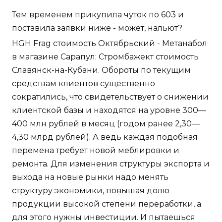
Тем временем прикупила чуток по 603 и
поставила заявки ниже - может, нальют?
HGH Frag стоимость Октябрьский - Метанабол
в магазине Сарапул: Стромбажект стоимость
Славянск-на-Кубани. Обороты по текущим
средствам клиентов существенно
сократились, что свидетельствует о снижении
клиентской базы и находятся на уровне 300—
400 млн рублей в месяц (годом ранее 2,30—
4,30 млрд рублей). А ведь каждая подобная
перемена требует новой меблировки и
ремонта. Для изменения структуры экспорта и
выхода на новые рынки надо менять
структуру экономики, повышая долю
продукции высокой степени переработки, а
для этого нужны инвестиции. И пытаешься