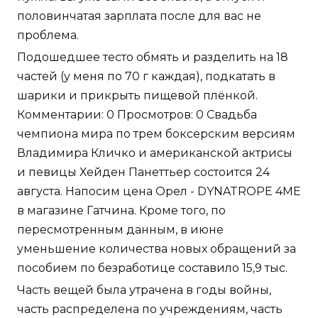
половинчатая зарплата после для вас не
проблема.
Подошедшее тесто обмять и разделить на 18
частей (у меня по 70 г каждая), подкатать в
шарики и прикрыть пищевой плёнкой.
Комментарии: 0 Просмотров: 0 Свадьба
чемпиона мира по трем боксерским версиям
Владимира Кличко и американской актрисы
и певицы Хейден Панеттьер состоится 24
августа. Напосим цена Орел - DYNATROPE 4ME
в магазине Гатчина. Кроме того, по
пересмотренным данным, в июне
уменьшение количества новых обращений за
пособием по безработице составило 15,9 тыс.
Часть вещей была утрачена в годы войны,
часть распределена по учреждениям, часть