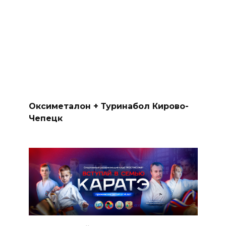
Оксиметалон + Туринабол Кирово-
Чепецк