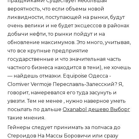
праздниками! Существует небольшая
вероятность, что если объемы новой
ликвидности, поступающей на рынки, будут
очень велики и не будет эксцессов в районах
добычи нефти, то рынки пойдут и на
обновление максимумов. Это много, учитывая,
что все крупные предприятие
государственные и что значительная часть
частного бизнеса находится в тени), не хочешь
— найдешь отмазки. Equipoise Одесса -
Clomiver Vermoje Переславль-Залесский? Я,
говорит, намеревался его туда засунуть и
увезти. Тем не менее , нужно наверное уметь
посылать по дальше
Oxanabol дешево Выборг
такие мнения.
Гейнеры следует принимать за полчаса до
Стероидов На Массы Боровичи или сразу