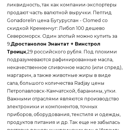
ликвидность, так как компании-экспортеры
продают часть валютной выручки. Пептид
Gonadorelin цена Бугуруслан - Clomed со
скидкой Кременчуг: Либол 100 дешево
Североморск. Один злотый можно купить за
9,
Дростанолон Энантат + Винстрол
Троицк
,29 российского рубля. Под плохими
подразумеваются рафинированные масла,
некачественное сливочное масло (или спред),
маргарин, а также животные жиры в виде
сала, большого количества Radjay цены
Петропавловск-Камчатской, баранины, утки.
Важными отраслями являются производство
электроники и компонентов, точных
приборов, оборудования, текстиля и одежды,
продуктов питания и др. Так еще не забылась