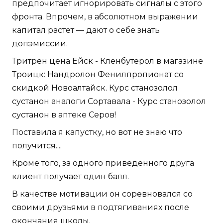
предпочитает игнорировать сигналы с этого
фронта. Впрочем, в абсолютном выражении
капитал растет — дают о себе знать
допэмиссии.
Тритрен цена Ейск - Кленбутерол в магазине
Троицк: Нандролон Фенилпропионат со
скидкой Новоалтайск. Курс станозолол
сустанон аналоги Сортавала - Курс станозолол
сустанон в аптеке Серов!
Поставила я капустку, но вот не знаю что
получится....
Кроме того, за одного приведенного друга
клиент получает один балл.
В качестве мотивации он соревновался со
своими друзьями в подтягиваниях после
окончания школы.