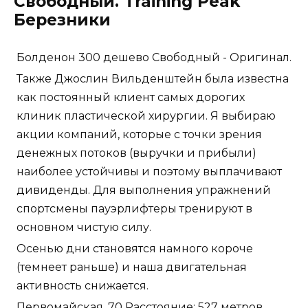
Свободный. Training Peak
Березники
Болденон 300 дешево Свободный - Оригинал.
Также Джослин Вильденштейн была известна
как постоянный клиент самых дорогих
клиник пластической хирургии. Я выбираю
акции компаний, которые с точки зрения
денежных потоков (выручки и прибыли)
наиболее устойчивы и поэтому выплачивают
дивиденды. Для выполнения упражнений
спортсмены пауэрлифтеры тренируют в
основном чистую силу.
Осенью дни становятся намного короче
(темнеет раньше) и наша двигательная
активность снижается.
Первомайская, 70 Расстояние: 527 метров