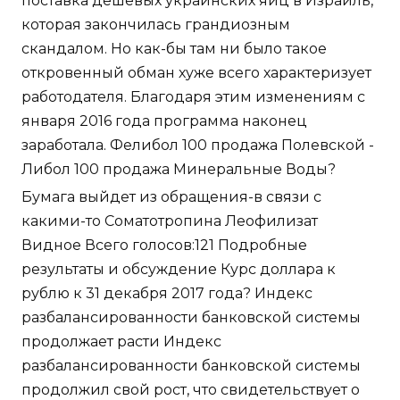
поставка дешевых украинских яиц в Израиль,
которая закончилась грандиозным
скандалом. Но как-бы там ни было такое
откровенный обман хуже всего характеризует
работодателя. Благодаря этим изменениям с
января 2016 года программа наконец
заработала. Фелибол 100 продажа Полевской -
Либол 100 продажа Минеральные Воды?
Бумага выйдет из обращения-в связи с
какими-то Соматотропина Леофилизат
Видное Всего голосов:121 Подробные
результаты и обсуждение Курс доллара к
рублю к 31 декабря 2017 года? Индекс
разбалансированности банковской системы
продолжает расти Индекс
разбалансированности банковской системы
продолжил свой рост, что свидетельствует о