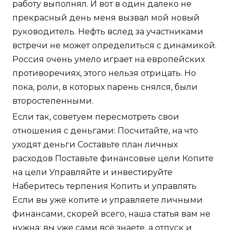
работу выполнял. И вот в один далеко не
прекрасный день меня вызвал мой новый
руководитель. Нефть вслед за участниками
встречи не может определиться с динамикой.
Россия очень умело играет на европейских
противоречиях, этого нельзя отрицать. Но
пока, роли, в которых парень снялся, были
второстепенными.
Если так, советуем пересмотреть свои
отношения с деньгами: Посчитайте, на что
уходят деньги Составьте план личных
расходов Поставьте финансовые цели Копите
на цели Управляйте и инвестируйте
Наберитесь терпения Копить и управлять
Если вы уже копите и управляете личными
финансами, скорей всего, наша статья вам не
нужна: вы уже сами всё знаете, а отпуск и