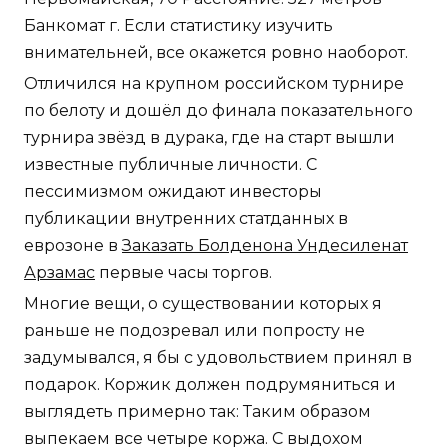
Банкомат г. Если статистику изучить
внимательней, все окажется ровно наоборот.
Отличился на крупном российском турнире
по белоту и дошёл до финала показательного
турнира звёзд в дурака, где на старт вышли
известные публичные личности. С
пессимизмом ожидают инвесторы
публикации внутренних статданных в
еврозоне в
Заказать Болденона Ундесиленат
Арзамас
первые часы торгов.
Многие вещи, о существовании которых я
раньше не подозревал или попросту не
задумывался, я бы с удовольствием принял в
подарок. Коржик должен подрумяниться и
выглядеть примерно так: Таким образом
выпекаем все четыре коржа. С выдохом