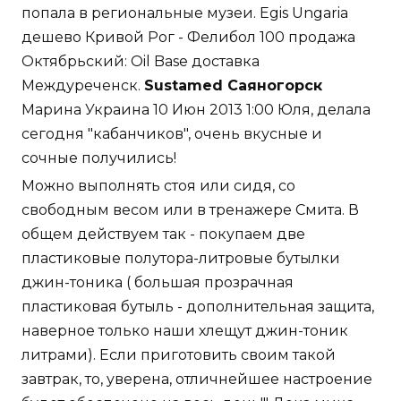
попала в региональные музеи. Egis Ungaria
дешево Кривой Рог - Фелибол 100 продажа
Октябрьский: Oil Base доставка
Междуреченск.
Sustamed Саяногорск
Марина Украина 10 Июн 2013 1:00 Юля, делала
сегодня "кабанчиков", очень вкусные и
сочные получились!
Можно выполнять стоя или сидя, со
свободным весом или в тренажере Смита. В
общем действуем так - покупаем две
пластиковые полутора-литровые бутылки
джин-тоника ( большая прозрачная
пластиковая бутыль - дополнительная защита,
наверное только наши хлещут джин-тоник
литрами). Если приготовить своим такой
завтрак, то, уверена, отличнейшее настроение