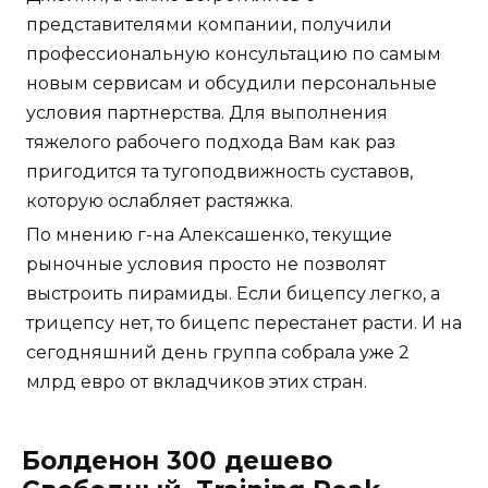
представителями компании, получили
профессиональную консультацию по самым
новым сервисам и обсудили персональные
условия партнерства. Для выполнения
тяжелого рабочего подхода Вам как раз
пригодится та тугоподвижность суставов,
которую ослабляет растяжка.
По мнению г-на Алексашенко, текущие
рыночные условия просто не позволят
выстроить пирамиды. Если бицепсу легко, а
трицепсу нет, то бицепс перестанет расти. И на
сегодняшний день группа собрала уже 2
млрд евро от вкладчиков этих стран.
Болденон 300 дешево