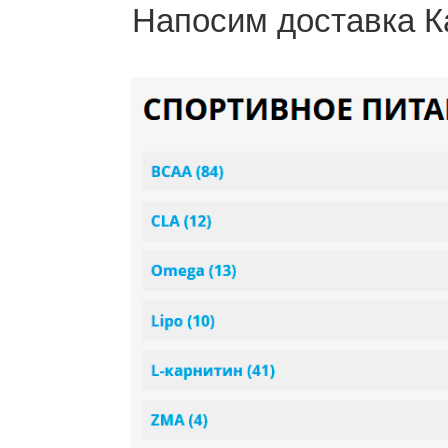
Напосим доставка К