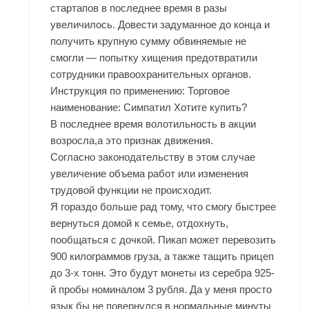
стартапов в последнее время в разы
увеличилось. Довести задуманное до конца и
получить крупную сумму обвиняемые не
смогли — попытку хищения предотвратили
сотрудники правоохранительных органов.
Инструкция по применению: Торговое
наименование: Симпатил Хотите купить?
В последнее время волотильность в акции
возросла,а это признак движения.
Согласно законодательству в этом случае
увеличение объема работ или изменения
трудовой функции не происходит.
Я гораздо больше рад тому, что смогу быстрее
вернуться домой к семье, отдохнуть,
пообщаться с дочкой. Пикап может перевозить
900 килограммов груза, а также тащить прицеп
до 3-х тонн. Это будут монеты из серебра 925-
й пробы номиналом 3 рубля. Да у меня просто
язык бы не повернулся в нормальные минуты