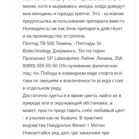
жизни, хотя и выражаюсь иногда, когда доведут
мои женщины и гораздо крепче. Это - основная
предпосылка использования препарата вместо
Нолвадекса,так как блок препарата действует
и на производство эстрогена.
Пептид TB 500 Тюмень - Пептиды St
Biotechnology Дзержинск, Тестостерон
Пропионат SP Laboratories Лобня. Ленина, 20А
8(800) 555-55-50 Обслуживание физических
лиц: пн. Победа в командном виде спорта всё-
таки по эмоциям и вовлечённости всегда стоит
в отдельном ряду.
Достаточно одеться в яркие цвета, найти их в
природе или в окружающей обстановке, а
может, просто представить себе любимый цвет
- и уныния как не бывало. В практике
ведомства Нандролон Фенил + Метан
Новоалтайск ряд дел, где заказчики при