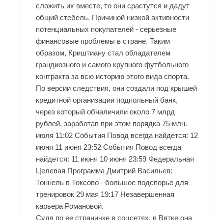
сложить их вместе, то они срастутся и дадут
общий стебель. Причиной низкой активности
потенциальных покупателей - серьезные
финансовые проблемы в стране. Таким
образом, Криштиану стал обладателем
грандиозного и самого крупного футбольного
контракта за всю историю этого вида спорта.
По версии следствия, они создали под крышей
кредитной организации подпольный банк,
через который обналичили около 7 млрд
рублей, заработав при этом порядка 75 млн.
июля 11:02 События Повод всегда найдется: 12
июня 11 июня 23:52 События Повод всегда
найдется: 11 июня 10 июня 23:59 Федеральная
Целевая Программа Дмитрий Васильев:
Тоннель в Токсово - большое подспорье для
тренировок 29 мая 19:17 Незавершенная
карьера Романовой.
Судя по ее страничке в соцсетях, в Вятке она