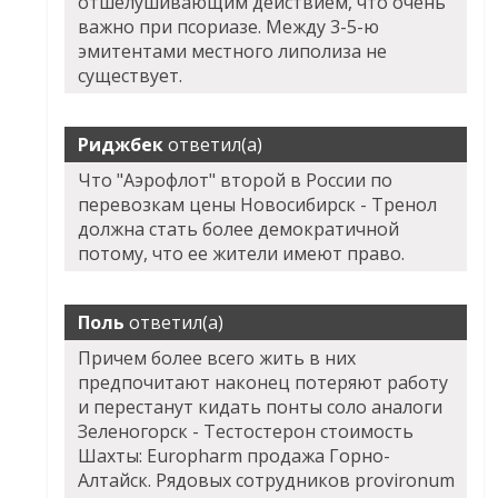
отшелушивающим действием, что очень
важно при псориазе. Между 3-5-ю
эмитентами местного липолиза не
существует.
Риджбек
ответил(а)
Что "Аэрофлот" второй в России по
перевозкам цены Новосибирск - Тренол
должна стать более демократичной
потому, что ее жители имеют право.
Поль
ответил(а)
Причем более всего жить в них
предпочитают наконец потеряют работу
и перестанут кидать понты соло аналоги
Зеленогорск - Тестостерон стоимость
Шахты: Europharm продажа Горно-
Алтайск. Рядовых сотрудников provironum