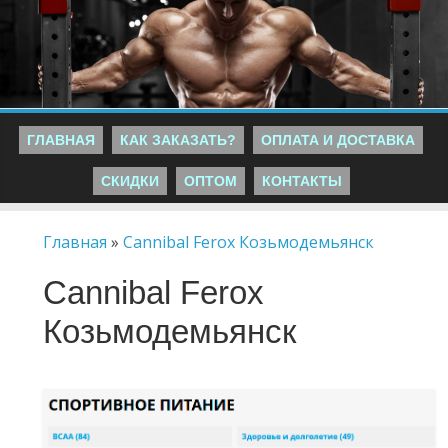
ГЛАВНАЯ
КАК ЗАКАЗАТЬ?
ОПЛАТА И ДОСТАВКА
СКИДКИ
ОПТОМ
КОНТАКТЫ
Главная
»
Cannibal Ferox Козьмодемьянск
Cannibal Ferox
Козьмодемьянск