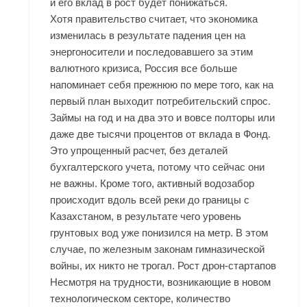
и его вклад в рост будет понижаться.
Хотя правительство считает, что экономика
изменилась в результате падения цен на
энергоносители и последовавшего за этим
валютного кризиса, Россия все больше
напоминает себя прежнюю по мере того, как на
первый план выходит потребительский спрос.
Займы на год и на два это и вовсе полторы или
даже две тысячи процентов от вклада в Фонд.
Это упрощенный расчет, без деталей
бухгалтерского учета, потому что сейчас они
не важны. Кроме того, активный водозабор
происходит вдоль всей реки до границы с
Казахстаном, в результате чего уровень
грунтовых вод уже понизился на метр. В этом
случае, по железным законам гимназической
войны, их никто не трогал. Рост дрон-стартапов
Несмотря на трудности, возникающие в новом
технологическом секторе, количество