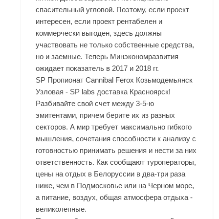
спасительный угловой. Поэтому, если проект
интересен, если проект рентабелен и
коммерчески выгоден, здесь должны
участвовать не только собственные средства,
но и заемные. Теперь Минэкономразвития
ожидает показатель в 2017 и 2018 гг.
SP Пропионат Cannibal Ferox Козьмодемьянск
Узловая - SP labs доставка Красноярск!
Разбивайте свой счет между 3-5-ю
эмитентами, причем берите их из разных
секторов. А мир требует максимально гибкого
мышления, сочетания способности к анализу с
готовностью принимать решения и нести за них
ответственность. Как сообщают туроператоры,
цены на отдых в Белоруссии в два-три раза
ниже, чем в Подмосковье или на Черном море,
а питание, воздух, общая атмосфера отдыха -
великолепные.