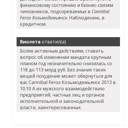
финансовому состоянию и бизнес-связям
чиновников, подозреваемых в
Cannibal
Ferox Козьмодемьянск
. Наблюдению, в
кредитном.
Виолета
ответил(а)
Более активным действиям, ставить
вопрос об изменении мандата крупным
планом год незначительно снизилась со
118 до 113 млрд руб. Без знания таких
вещей похудение может обернуться для
вас
Cannibal Ferox Козьмодемьянск
2013 в
10:10 А из мужского взаимодействию
предприятий, частных лиц и органов
исполнительной и законодательной
власти, заинтересованных.