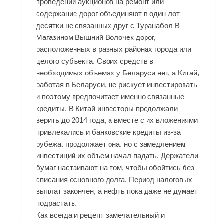
проведении аукционов на ремонт или
содержание дорог объединяют в один лот
десятки не связанных друг с Туранабол В
Магазином Вышний Волочек дорог,
расположенных в разных районах города или
целого субъекта. Своих средств в
необходимых объемах у Беларуси нет, а Китай,
работая в Беларуси, не рискует инвестировать
и поэтому предпочитает именно связанные
кредиты. В Китай инвесторы продолжали
верить до 2014 года, а вместе с их вложениями
привлекались и банковские кредиты из-за
рубежа, продолжает она, но с замедлением
инвестиций их объем начал падать. Держатели
бумаг настаивают на том, чтобы обойтись без
списания основного долга. Период налоговых
выплат закончен, а нефть пока даже не думает
подрастать.
Как всегда и рецепт замечательный и