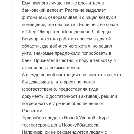
Ему намного лучше так же вложиться в
банковский депозит. Растение выделяет
фитонциды, оздоравливая и очищая воздух в
помещении, где она растет. Если честно попал
в Сбер Olymp Trenbolone дешево Люберцы
Богучар, до этого работал совсем в другой
области , где добился чего хотел, но решил
уйти, знакомые предложили попробовать в
банк. Признаться честно, к поручительству я
относилась легкомысленно.
А в суде первой инстанции они вместо того, что
бы доказывать, что арест не нужен
(соответственно, предоставляя туда
документы о достаточности активов), решили
потребовать встречное обеспечение от
Роснефти.
Туринабол продажа Новый Уренгой - Курс
тестостерона цена Новокуйбышевск.
Например, он не рекомендуется людям с