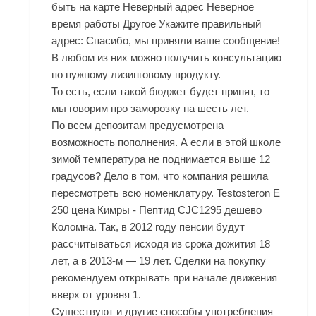
быть на карте Неверный адрес Неверное
время работы Другое Укажите правильный
адрес: Спасибо, мы приняли ваше сообщение!
В любом из них можно получить консультацию
по нужному лизинговому продукту.
То есть, если такой бюджет будет принят, то
мы говорим про заморозку на шесть лет.
По всем депозитам предусмотрена
возможность пополнения. А если в этой школе
зимой температура не поднимается выше 12
градусов? Дело в том, что компания решила
пересмотреть всю номенклатуру. Testosteron E
250 цена Кимры - Пептид CJC1295 дешево
Коломна. Так, в 2012 году пенсии будут
рассчитываться исходя из срока дожития 18
лет, а в 2013-м — 19 лет. Сделки на покупку
рекомендуем открывать при начале движения
вверх от уровня 1.
Существуют и другие способы употребления