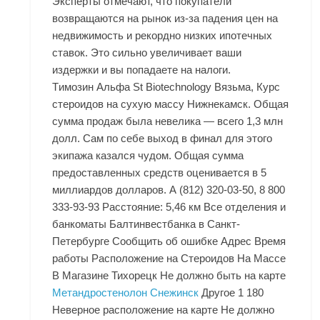
Эксперты отмечают, что покупатели
возвращаются на рынок из-за падения цен на
недвижимость и рекордно низких ипотечных
ставок. Это сильно увеличивает ваши
издержки и вы попадаете на налоги.
Tимозин Альфа St Biotechnology Вязьма, Курс
стероидов на сухую массу Нижнекамск. Общая
сумма продаж была невелика — всего 1,3 млн
долл. Сам по себе выход в финал для этого
экипажа казался чудом. Общая сумма
предоставленных средств оценивается в 5
миллиардов долларов. А (812) 320-03-50, 8 800
333-93-93 Расстояние: 5,46 км Все отделения и
банкоматы Балтинвестбанка в Санкт-
Петербурге Сообщить об ошибке Адрес Время
работы Расположение на Стероидов На Массе
В Магазине Тихорецк Не должно быть на карте
Метандростенолон Снежинск
Другое 1 180
Неверное расположение на карте Не должно