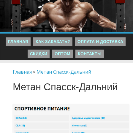
ГЛАВНАЯ
КАК ЗАКАЗАТЬ?
ОПЛАТА И ДОСТАВКА
СКИДКИ
ОПТОМ
КОНТАКТЫ
Главная
»
Метан Спасск-Дальний
Метан Спасск-Дальний