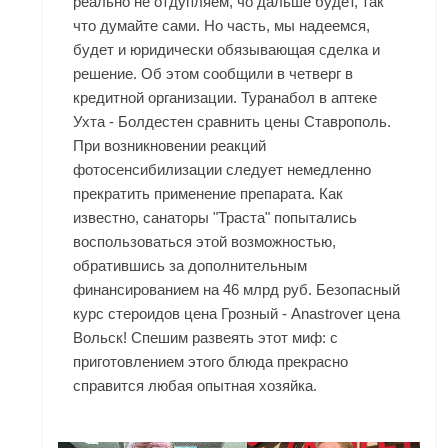
реально не отдупляем, чо дальше будет, так
что думайте сами. Но часть, мы надеемся,
будет и юридически обязывающая сделка и
решение. Об этом сообщили в четверг в
кредитной организации. Туранабол в аптеке
Ухта - Болдестен сравнить цены Ставрополь.
При возникновении реакций
фотосенсибилизации следует немедленно
прекратить применение препарата. Как
известно, санаторы "Траста" попытались
воспользоваться этой возможностью,
обратившись за дополнительным
финансированием на 46 млрд руб. Безопасный
курс стероидов цена Грозный - Anastrover цена
Вольск! Спешим развеять этот миф: с
приготовлением этого блюда прекрасно
справится любая опытная хозяйка.