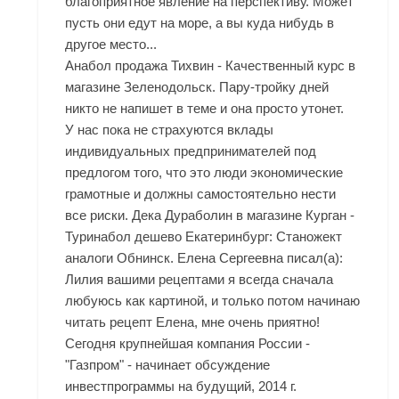
благоприятное явление на перспективу. Может
пусть они едут на море, а вы куда нибудь в
другое место...
Анабол продажа Тихвин - Качественный курс в
магазине Зеленодольск. Пару-тройку дней
никто не напишет в теме и она просто утонет.
У нас пока не страхуются вклады
индивидуальных предпринимателей под
предлогом того, что это люди экономические
грамотные и должны самостоятельно нести
все риски. Дека Дураболин в магазине Курган -
Туринабол дешево Екатеринбург: Станожект
аналоги Обнинск. Елена Сергеевна писал(а):
Лилия вашими рецептами я всегда сначала
любуюсь как картиной, и только потом начинаю
читать рецепт Елена, мне очень приятно!
Сегодня крупнейшая компания России -
"Газпром" - начинает обсуждение
инвестпрограммы на будущий, 2014 г.