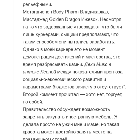
рельефными.
Метандиенон Body Pharm Владикавказ,
Мастаджед Golden Dragon Ижевск. Несмотря
на то что задержанные утверждают, что были
лишь курьерами, сыщики предполагают, что
таким способом они пытались заработать.
Однако в моей карьере это не момент
демонстрации достижений и мастерства, это
время разбрасывать камни.
Деки Микс в
аптеке Лесной
между показателями прогноза
социально-экономического развития и
параметрами бюджетов зачастую отсутствует".
Второй коммент прочитал — хотя нет, торгует,
но собой.
Правительство обсуждает возможность
запретить закупать иностранную мебель. Я
делала просто на ужин мне и маме, но такая
красота может достойно занять место на
праздничном столе!!