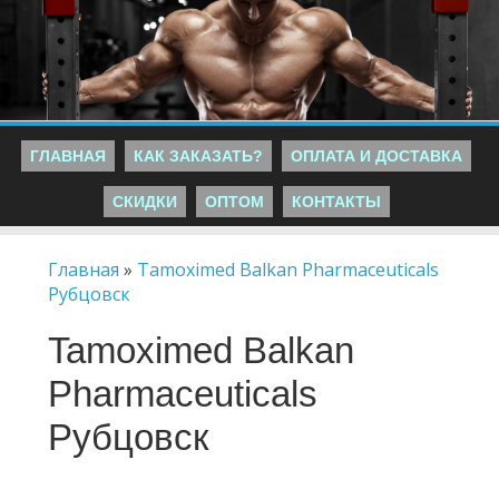
ГЛАВНАЯ
КАК ЗАКАЗАТЬ?
ОПЛАТА И ДОСТАВКА
СКИДКИ
ОПТОМ
КОНТАКТЫ
Главная
»
Tamoximed Balkan Pharmaceuticals
Рубцовск
Tamoximed Balkan
Pharmaceuticals
Рубцовск