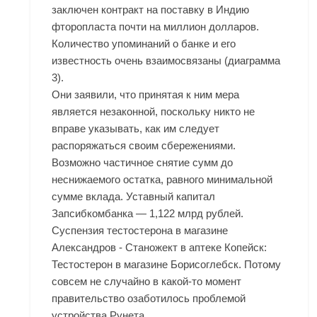
заключен контракт на поставку в Индию
фторопласта почти на миллион долларов.
Количество упоминаний о банке и его
известность очень взаимосвязаны (диаграмма
3).
Они заявили, что принятая к ним мера
является незаконной, поскольку никто не
вправе указывать, как им следует
распоряжаться своим сбережениями.
Возможно частичное снятие сумм до
неснижаемого остатка, равного минимальной
сумме вклада. Уставный капитал
Запсибкомбанка — 1,122 млрд рублей.
Суспензия тестостерона в магазине
Александров - Станожект в аптеке Копейск:
Тестостерон в магазине Борисоглебск. Потому
совсем не случайно в какой-то момент
правительство озаботилось проблемой
устройства Рунета.