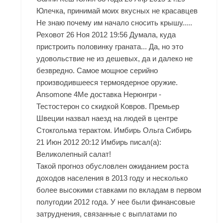
Юлечка, принимай моих вкусных не красавцев
Не знаю почему им начало сносить крышу.....
Реховот 26 Ноя 2012 19:56 Думала, куда
пристроить половинку граната... Да, но это
удовольствие не из дешевых, да и далеко не
безвредно. Самое мощное серийно
производившееся термоядерное оружие.
Ansomone 4Me доставка Нерюнгри -
Тестостерон со скидкой Ковров. Премьер
Швеции назвал наезд на людей в центре
Стокгольма терактом. Имбирь Ольга Сибирь
21 Июн 2012 20:12 Имбирь писал(а):
Великолепный салат!
Такой прогноз обусловлен ожиданием роста
доходов населения в 2013 году и несколько
более высокими ставками по вкладам в первом
полугодии 2012 года. У нее были финансовые
затруднения, связанные с выплатами по