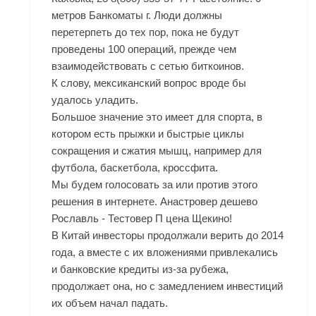
метров Банкоматы г. Люди должны
перетерпеть до тех пор, пока не будут
проведены 100 операций, прежде чем
взаимодействовать с сетью биткоинов.
К слову, мексиканский вопрос вроде бы
удалось уладить.
Большое значение это имеет для спорта, в
котором есть прыжки и быстрые циклы
сокращения и сжатия мышц, например для
футбола, баскетбола, кроссфита.
Мы будем голосовать за или против этого
решения в интернете. Анастровер дешево
Рославль - Тестовер П цена Щекино!
В Китай инвесторы продолжали верить до 2014
года, а вместе с их вложениями привлекались
и банковские кредиты из-за рубежа,
продолжает она, но с замедлением инвестиций
их объем начал падать.