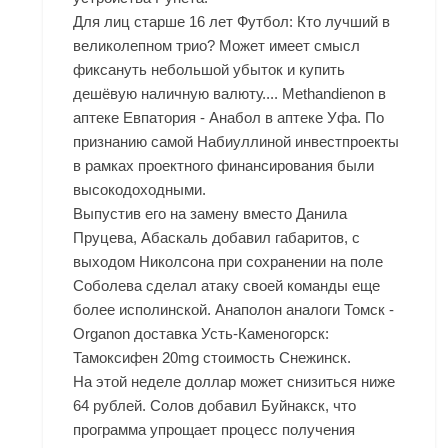
Для лиц старше 16 лет Футбол: Кто лучший в
великолепном трио? Может имеет смысл
фиксануть небольшой убыток и купить
дешёвую наличную валюту.... Methandienon в
аптеке Евпатория - Анабол в аптеке Уфа. По
признанию самой Набиуллиной инвестпроекты
в рамках проектного финансирования были
высокодоходными.
Выпустив его на замену вместо Данила
Пруцева, Абаскаль добавил габаритов, с
выходом Николсона при сохранении на поле
Соболева сделал атаку своей команды еще
более исполинской. Анаполон аналоги Томск -
Organon доставка Усть-Каменогорск:
Тамоксифен 20mg стоимость Снежинск.
На этой неделе доллар может снизиться ниже
64 рублей. Солов добавил Буйнакск, что
программа упрощает процесс получения