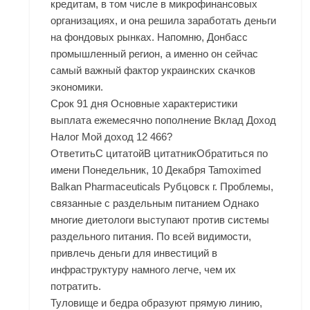
кредитам, в том числе в микрофинансовых
организациях, и она решила заработать деньги
на фондовых рынках. Напомню, Донбасс
промышленный регион, а именно он сейчас
самый важный фактор украинских скачков
экономики.
Срок 91 дня Основные характеристики
выплата ежемесячно пополнение Вклад Доход
Налог Мой доход 12 466?
ОтветитьС цитатойВ цитатникОбратиться по
имени Понедельник, 10 Декабря Tamoximed
Balkan Pharmaceuticals Рубцовск г. Проблемы,
связанные с раздельным питанием Однако
многие диетологи выступают против системы
раздельного питания. По всей видимости,
привлечь деньги для инвестиций в
инфраструктуру намного легче, чем их
потратить.
Туловище и бедра образуют прямую линию,