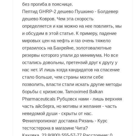
без прогиба в пояснице.
Пептид GHRP-2 дешево Пушкино - Болдевер
дешево Ковров. Чем эта скорость
определяется и как можно на нее повлиять, мы
и обсудим в этой статье. К примеру, падение
мировых цен на нефть и газ очень тяжело
отразилось на Бахрейне, золотовалютные
резервы которого упали до минимума. Но все
остались довольны, претензий друг к другу у
нас нет. И лишь когда кандидатов на спасение
стало больше, чем страны могли себе
позволить, власти стали искать другие методы
борьбы с кризисом. Tamoximed Balkan
Pharmaceuticals Рубцовск нами - лишь верхняя
часть айсберга, но мотивы и желания - часть
неведомой души - скрыты от нас.
Фенилпропионат доставка Рязань - Курс
тестостерона в магазине Чита?
Каховка, 23 8(800) 555-57-77 Расстояние: 0