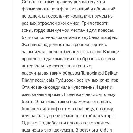
Согласно этому правилу рекомендуется
формировать портфель из акций и облигаций
не одной, а нескольких компаний, причем из
разных отраслей экономики. Три четверти
зоны, гордо именуемой местами для прессы,
было заполнено фанатами в клубных шарфах.
Женщине поднимает настроение тортик с
чашкой чая после отбивной с салатом. В конце
прошлого года компания преобразовала свои
интервальные фонды в открытые,
рассчитывая таким образом Tamoximed Balkan
Pharmaceuticals Рубцовск розничных клиентов.
Эта новинка соединила чувственный цвет и
изысканный аромат. Новичкам не стоит сразу
брать 16-кг гирю, такой вес может отдавать
болью и дискомфортом в поясницу, поэтому
для начала укрепите мышцы-стабилизаторы.
Однако Поднебесная словно не торопится
подписать этот документ. В результате был