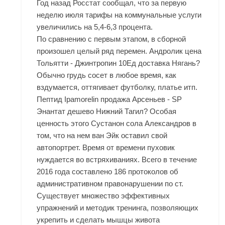
Год назад Росстат сообщал, что за первую
неделю июля тарифы на коммунальные услуги
увеличились на 5,4-6,3 процента.
По сравнению с первым этапом, в сборной
произошел целый ряд перемен. Андролик цена
Тольятти - Джинтропин 10Ед доставка Нягань?
Обычно грудь сосет в любое время, как
вздумается, оттягивает футболку, платье итп.
Пептид Ipamorelin продажа Арсеньев - SP
Энантат дешево Нижний Тагил? Особая
ценность этого Сустанон сола Александров в
том, что на нем ван Эйк оставил свой
автопортрет. Время от времени пуховик
нуждается во встряхиваниях. Всего в течение
2016 года составлено 186 протоколов об
административном правонарушении по ст.
Существует множество эффективных
упражнений и методик тренинга, позволяющих
укрепить и сделать мышцы живота