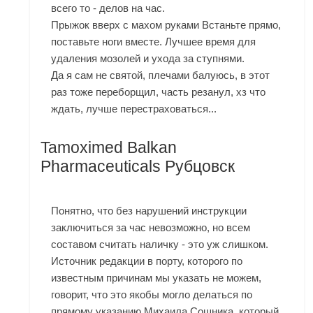
всего то - делов на час.
Прыжок вверх с махом руками Встаньте прямо,
поставьте ноги вместе. Лучшее время для
удаления мозолей и ухода за ступнями.
Да я сам не святой, плечами балуюсь, в этот
раз тоже переборщил, часть резанул, хз что
ждать, лучше перестраховаться...
Tamoximed Balkan
Pharmaceuticals Рубцовск
Понятно, что без нарушений инструкции
заключиться за час невозможно, но всем
составом считать наличку - это уж слишком.
Источник редакции в порту, которого по
известным причинам мы указать не можем,
говорит, что это якобы могло делаться по
прямому указанию Михаила Сошника, который,