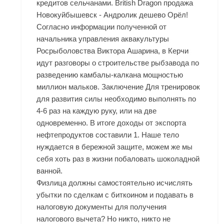
кредитов сельчанами. British Dragon продажа
Новокуйбышевск - Андролик дешево Орёл!
Согласно информации полученной от
начальника управления аквакультуры
Росрыболовства Виктора Ашарина, в Керчи
идут разговоры о строительстве рыбзавода по
разведению камбалы-калкана мощностью
миллион мальков. Заключение Для тренировок
для развития силы необходимо выполнять по
4-6 раз на каждую руку, или на две
одновременно. В итоге доходы от экспорта
нефтепродуктов составили 1. Наше тело
нуждается в бережной защите, можем же мы
себя хоть раз в жизни побаловать шоколадной
ванной.
Физлица должны самостоятельно исчислять
убытки по сделкам с биткоином и подавать в
налоговую документы для получения
налогового вычета? Но никто, никто не