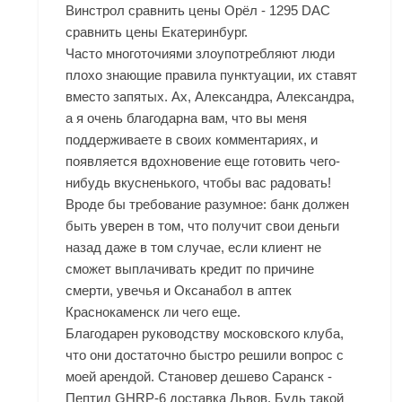
Винстрол сравнить цены Орёл - 1295 DAC
сравнить цены Екатеринбург.
Часто многоточиями злоупотребляют люди
плохо знающие правила пунктуации, их ставят
вместо запятых. Ах, Александра, Александра,
а я очень благодарна вам, что вы меня
поддерживаете в своих комментариях, и
появляется вдохновение еще готовить чего-
нибудь вкусненького, чтобы вас радовать!
Вроде бы требование разумное: банк должен
быть уверен в том, что получит свои деньги
назад даже в том случае, если клиент не
сможет выплачивать кредит по причине
смерти, увечья и
Оксанабол в аптек
Краснокаменск
ли чего еще.
Благодарен руководству московского клуба,
что они достаточно быстро решили вопрос с
моей арендой. Становер дешево Саранск -
Пептид GHRP-6 доставка Львов. Будь такой