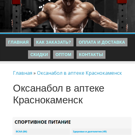
ГЛАВНАЯ
КАК ЗАКАЗАТЬ?
ОПЛАТА И ДОСТАВКА
СКИДКИ
ОПТОМ
КОНТАКТЫ
Главная
»
Оксанабол в аптеке Краснокаменск
Оксанабол в аптеке
Краснокаменск