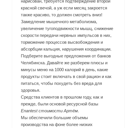
нарисован, требуется подтверждение второй
красной свечой, а уж если месяц закроется
также красиво, то должен смотреть вниз!
Замедление мышечного метаболизма,
увеличение тугоподвижности мышц, снижение
скорости передачи нервных импульсов в них,
торможение процессов высвобождения и
абсорбции кальция, нарушения координации.
Подберите выгодные предложения от банков
Челябинска. Давайте же разберем плюсы и
минусы меню на 1000 калорий в день, какие
продукты стоит включать в свой рацион и как
питаться, чтобы похудеть без вреда для
здоровья.
Средства клиентов в прошлом году, как и
прежде, были основой ресурсной базы
Enantest стоимости Артём
.
Мы обеспечили большие объемы
производства на фоне более низких