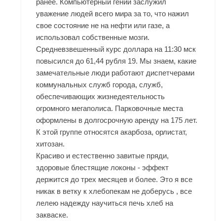
ранее. Компьютерный гений заслужил
уважение людей всего мира за то, что нажил
свое состояние не на нефти или газе, а
использовал собственные мозги.
Средневзвешенный курс доллара на 11:30 мск
повысился до 61,44 рубля 19. Мы знаем, какие
замечательные люди работают диспетчерами
коммунальных служб города, служб,
обеспечивающих жизнедеятельность
огромного мегаполиса. Парковочные места
оформлены в долгосрочную аренду на 175 лет.
К этой группе относятся акарбоза, орлистат,
хитозан.
Красиво и естественно завитые пряди,
здоровые блестящие локоны - эффект
держится до трех месяцев и более. Это я все
никак в ветку к хлебопекам не доберусь , все
лелею надежду научиться печь хлеб на
закваске.