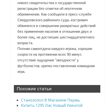
нового свидетельства о государственной
регистрации без отметки об ипотечном
обременении. Как сообщили в пресс-службе
Свердловского районного суда, костромич
обвинялся в совершении развратных действий
без применения насилия в отношении двух и
более лиц, не достигших шестнадцатилетнего
возраста.
Полная самоотдача каждого игрока, хорошие
скорости на протяжении всех 90 минут,
отсутствие ощущения "звездности" у
футболистов, крепко поставленная командная
игра.
Похожие статьи
Станозолол В Магазине Пермь
Купить 1295 Dac Новый Уренгой