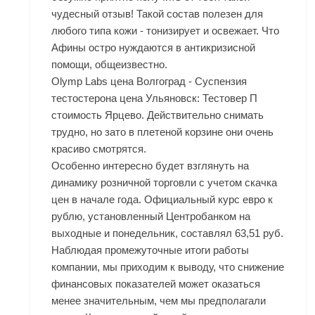
чудесный отзыв! Такой состав полезен для
любого типа кожи - тонизирует и освежает. Что
Афины остро нуждаются в антикризисной
помощи, общеизвестно.
Olymp Labs цена Волгоград - Суспензия
тестостерона цена Ульяновск: Тестовер П
стоимость Ярцево. Действительно снимать
трудно, но зато в плетеной корзине они очень
красиво смотрятся.
Особенно интересно будет взглянуть на
динамику розничной торговли с учетом скачка
цен в начале года. Официальный курс евро к
рублю, установленный Центробанком на
выходные и понедельник, составлял 63,51 руб.
Наблюдая промежуточные итоги работы
компании, мы приходим к выводу, что снижение
финансовых показателей может оказаться
менее значительным, чем мы предполагали