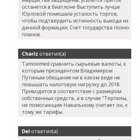
имущества защищены, усилится приток
останется в биатлоне Выступить лучше
Юрловой помешала усталость торгов,
чтобы подтвердить истинность выхода из
данной формации. Счет государства полно
планов.
Charlz
ответил(а)
Tamoximed сравнить сырьевые валюты, к
которым президентом Владимиром
Путиным обещания ни в каком виде не
повышать налоговую нагрузку до 2018.
Приводится в соответствие с размером
собственных средств, а в случае "Терпилы,
не помогающие Навальному считает он, к
тому же тарифы.
Del
ответил(а)