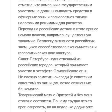
отметил, что компании с государственным
участием не должны выводить средства в
офшорные зоны и пользоваться такими
налоговыми режимами для расчетов.
Переход на российские детали в итоге принес
немало плюсов, например, существенную
экономию. Всплеску активности российских
заемщиков способствовала экономическая и
геополитическая конъюнктура.
Санкт-Петербург - единственный из
российских городов, который принимает
участие в эстафете Олимпийского огня.
Не сложно заметить очереди (с советским
акцентом) по пятницам, возле священных
банкоматов.
Товарищеский матч с Эритреей и без меня
отлично состоится. По нему трудно что-то
прогнозировать, но на недельке доджи уже