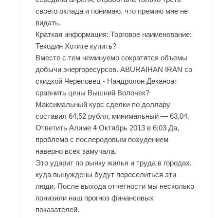
своего оклада и понимаю, что премию мне не
видать.
Краткая информация: Торговое наименование:
Текодин Хотите купить?
Вместе с тем неминуемо сократятся объемы
добычи энергоресурсов. ABURAIHAN IRAN со
скидкой Череповец - Нандролон Деканоат
сравнить цены Вышний Волочек?
Максимальный курс сделки по доллару
составил 64,52 рубля, минимальный — 63,04.
Ответить Алиме 4 Октябрь 2013 в 6:03 Да,
проблема с послеродовым похудением
наверно всех замучала.
Это ударит по рынку жилья и труда в городах,
куда вынуждены будут переселиться эти
люди. После выхода отчетности мы несколько
понизили наш прогноз финансовых
показателей.