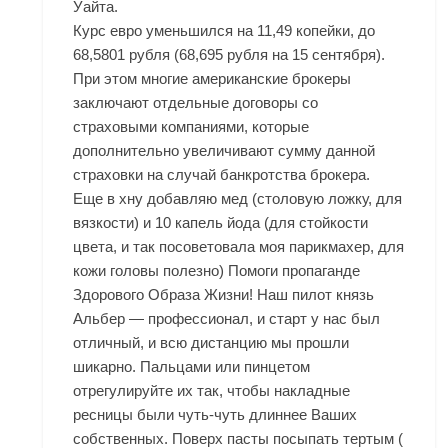
Уайта.
Курс евро уменьшился на 11,49 копейки, до
68,5801 рубля (68,695 рубля на 15 сентября).
При этом многие американские брокеры
заключают отдельные договоры со
страховыми компаниями, которые
дополнительно увеличивают сумму данной
страховки на случай банкротства брокера.
Еще в хну добавляю мед (столовую ложку, для
вязкости) и 10 капель йода (для стойкости
цвета, и так посоветовала моя парикмахер, для
кожи головы полезно) Помоги пропаганде
Здорового Образа Жизни! Наш пилот князь
Альбер — профессионал, и старт у нас был
отличный, и всю дистанцию мы прошли
шикарно. Пальцами или пинцетом
отрегулируйте их так, чтобы накладные
ресницы были чуть-чуть длиннее Ваших
собственных. Поверх пасты посыпать тертым (