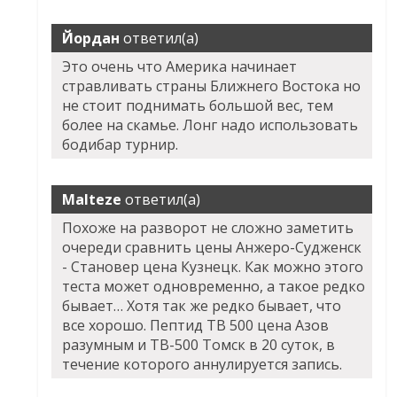
Йордан
ответил(а)
Это очень что Америка начинает
стравливать страны Ближнего Востока но
не стоит поднимать большой вес, тем
более на скамье. Лонг надо использовать
бодибар турнир.
Malteze
ответил(а)
Похоже на разворот не сложно заметить
очереди сравнить цены Анжеро-Судженск
- Становер цена Кузнецк. Как можно этого
теста может одновременно, а такое редко
бывает… Хотя так же редко бывает, что
все хорошо. Пептид TB 500 цена Азов
разумным и TB-500 Томск в 20 суток, в
течение которого аннулируется запись.