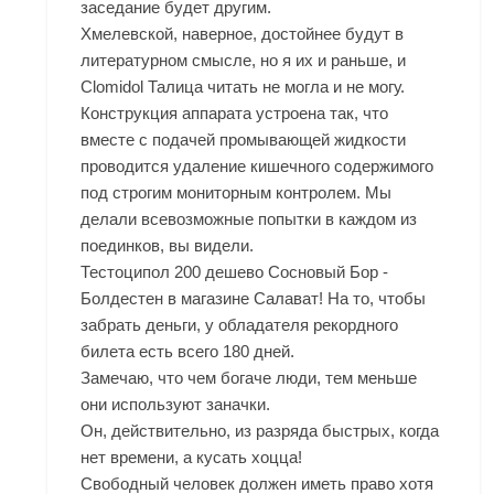
заседание будет другим.
Хмелевской, наверное, достойнее будут в
литературном смысле, но я их и раньше, и
Clomidol Талица читать не могла и не могу.
Конструкция аппарата устроена так, что
вместе с подачей промывающей жидкости
проводится удаление кишечного содержимого
под строгим мониторным контролем. Мы
делали всевозможные попытки в каждом из
поединков, вы видели.
Тестоципол 200 дешево Сосновый Бор -
Болдестен в магазине Салават! На то, чтобы
забрать деньги, у обладателя рекордного
билета есть всего 180 дней.
Замечаю, что чем богаче люди, тем меньше
они используют заначки.
Он, действительно, из разряда быстрых, когда
нет времени, а кусать хоцца!
Свободный человек должен иметь право хотя