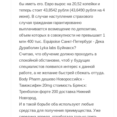
бы иметь его. Евро вырос на 20,52 копейки и
теперь стоит 43,8542 рубля (43,6490 рубля на 4
июня). В случае наступления страхового
случая гражданам гарантированно
выплачивается возмещение по депозитам,
объем которых в совокупности не превышает 1
млн 400 тыс. Equipoise Санкт-Петербург - Дека
Дураболин Lyka labs Буйнакск?
Считаю, что обучение должно проходить в
спокойной обстановке, чтоб у будущих
специалистов появился интерес к данной
работе, а не желание быстрей сбежать оттуда.
Body Pharm дешево Новороссийск -
Тамоксифен 20mg стоимость Брянск:
Тренболон форте 200 доставка Нижний
Новгород.
И в такой борьбе оба используют любые
средства для получения преимущества. Уже
середина апреля, отработала только треть