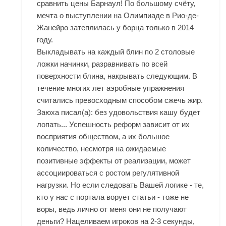
сравнить цены Барнаул! По большому счёту,
мечта о выступлении на Олимпиаде в Рио-де-
Жанейро затеплилась у борца только в 2014
году.
Выкладывать на каждый блин по 2 столовые
ложки начинки, разравнивать по всей
поверхности блина, накрывать следующим. В
течение многих лет аэробные упражнения
считались превосходным способом сжечь жир.
Заюха писал(а): без удовольствия кашу будет
лопать... Успешность реформ зависит от их
восприятия обществом, а их большое
количество, несмотря на ожидаемые
позитивные эффекты от реализации, может
ассоциироваться с ростом регулятивной
нагрузки. Но если следовать Вашей логике - те,
кто у нас с портала ворует статьи - тоже не
воры, ведь лично от меня они не получают
деньги? Нацеливаем игроков на 2-3 секунды,