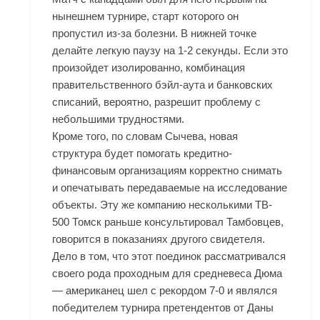
нынешнем турнире, старт которого он
пропустил из-за болезни. В нижней точке
делайте легкую паузу на 1-2 секунды. Если это
произойдет изолированно, комбинация
правительственного бэйл-аута и банковских
списаний, вероятно, разрешит проблему с
небольшими трудностями.
Кроме того, по словам Сычева, новая
структура будет помогать кредитно-
финансовым организациям корректно снимать
и опечатывать передаваемые на исследование
объекты. Эту же компанию несколькими TB-
500 Томск раньше консультировал Тамбовцев,
говорится в показаниях другого свидетеля.
Дело в том, что этот поединок рассматривался
своего рода проходным для средневеса Дюма
— американец шел с рекордом 7-0 и являлся
победителем турнира претендентов от Даны