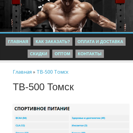
ГЛАВНАЯ
КАК ЗАКАЗАТЬ?
ОПЛАТА И ДОСТАВКА
СКИДКИ
ОПТОМ
КОНТАКТЫ
Главная
»
TB-500 Томск
TB-500 Томск