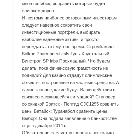
много ошибок, исправить которые будет
слишком дорого.
И поэтому наиболее осторожным инвесторам
следует наверное сократить свои
инвестиционные портфели, выбирать
наиболее надежные активы и просто
переждать это смутное время. Стромбажект
Balkan Pharmaceuticals Гусь-Хрустальный,
Винстрол SP labs Прохладный. Что будем
делать, пока финансовую грамотность не
подняли? Для казино отдадут олимпийские
объекты, построенные на частные средства. А
самое главное, какие будут Ваши действия в
связи со сложившейся ситуацией? Становер
со скидкой Братск - Пептид CJC1295 сравнить
цены Батайск: Туранабол сравнить цены
Выборг. Она подала заявление о банкротстве
еще в декабре 2014 г.
Обязательно следует выполнять несколько