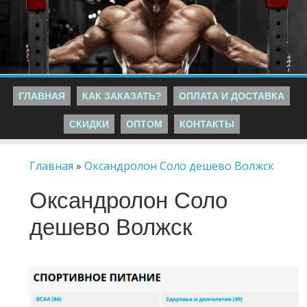
ГЛАВНАЯ
КАК ЗАКАЗАТЬ?
ОПЛАТА И ДОСТАВКА
СКИДКИ
ОПТОМ
КОНТАКТЫ
Главная
»
Оксандролон Соло дешево Волжск
Оксандролон Соло
дешево Волжск