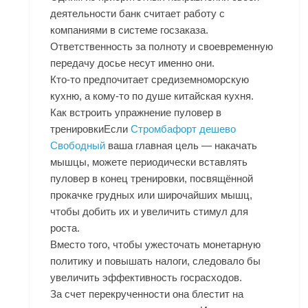
деятельности банк считает работу с
компаниями в системе госзаказа.
Ответственность за полноту и своевременную
передачу досье несут именно они.
Кто-то предпочитает средиземноморскую
кухню, а кому-то по душе китайская кухня.
Как встроить упражнение пуловер в
тренировкиЕсли
Стромбафорт дешево
Свободный
ваша главная цель — накачать
мышцы, можете периодически вставлять
пуловер в конец тренировки, посвящённой
прокачке грудных или широчайших мышц,
чтобы добить их и увеличить стимул для
роста.
Вместо того, чтобы ужесточать монетарную
политику и повышать налоги, следовало бы
увеличить эффективность госрасходов.
За счет перекрученности она блестит на