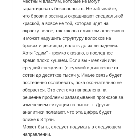
местным властям, которые не могут
гарантировать безопасность. Не забывайте,
что брови и ресницы окрашивают специальной
краской, а вовсе не той, которая идет на
окраску волос, так как она слишком агрессивна
и может нарушить структуру волосков на
бровях и ресницах, вплоть до их выпадения.
Хотя "едим" - громко сказано, в последнее
время плохо кушаем. Если вы - мелкий или
средний спекулянт (с суммой в диапазоне от
сотен до десятков тысяч у. Иначе связь будет
постепенно ослабевать, пока окончательно не
оборвется. Это система направлена на
решение проблемы запаздывания прогнозов за
изменением ситуации на рынке, т. Другие
аналитики полагают, что эта цифра будет
ближе к 3 трлн.
Может быть, следует подумать в следующем
направлении.