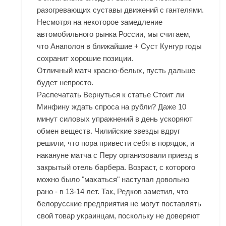
разогревающих суставы движений с гантелями.
Несмотря на некоторое замедление
автомобильного рынка России, мы считаем,
что Анаполон в ближайшие + Суст Кунгур годы
сохранит хорошие позиции.
Отличный матч красно-белых, пусть дальше
будет непросто.
Распечатать Вернуться к статье Стоит ли
Минфину ждать спроса на рубли? Даже 10
минут силовых упражнений в день ускоряют
обмен веществ. Чилийские звезды вдруг
решили, что пора привести себя в порядок, и
накануне матча с Перу организовали приезд в
закрытый отель барбера. Возраст, с которого
можно было "махаться" наступал довольно
рано - в 13-14 лет. Так, Редков заметил, что
белорусские предприятия не могут поставлять
свой товар украинцам, поскольку не доверяют