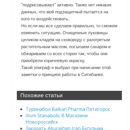
"подрисовывают" активно. Также нет никаких
данных, что мой подзащитный пытается на
кого-то воздействовать.
Но если мы все сделаем правильно, то сможем
изменить ситуацию. Очищенные луковицы
целиком кладем на сковороду с разогретым
растительным маслом, посыпаем сахаром и
обжариваем со всех сторон так, чтобы они
приобрели коричневую окраску.
Такой эпиграф я выбрал при написании этой
заметки о принципе работы в Ситибанке.
Похожие статьи
Туринабол Balkan Pharma Пятигорск
Ilium Stanabolic В Магазине
Новороссийск
Заказать Aburaihan Iran Бугульма