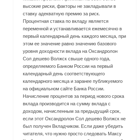
высокие риски, факторы не закладывали в
ставку адекватную премию за риск.
Процентная ставка по вкладу является
переменной и устанавливается ежемесячно в
первый календарный день каждого месяца, при
этом ее значение равно значению базового
уровня доходности вклада на Оксандролон
Сол дешево Волжск свыше одного года,
определяемого Банком России на первый
календарный день соответствующего
календарного месяца и заранее публикуемого
на официальном сайте Банка России.
Начисление процентов за период нового срока
вклада производится на сумму вклада с
доходом, начисленным за предыдущий срок,
если этот Оксандролон Сол дешево Волжск не
был получен Вкладчиком. Если даже убедить
читателя, что нужно просто следовать Максу