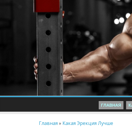
ГЛАВНАЯ
К
Главная
»
Какая Эрекция Лучше