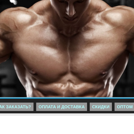
АК ЗАКАЗАТЬ?
ОПЛАТА И ДОСТАВКА
СКИДКИ
ОПТОМ