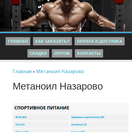
ГЛАВНАЯ
КАК ЗАКАЗАТЬ?
ОПЛАТА И ДОСТАВКА
СКИДКИ
ОПТОМ
КОНТАКТЫ
Главная
»
Метаноил Назарово
Метаноил Назарово