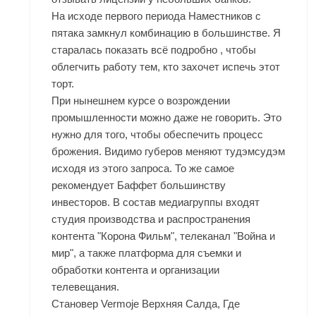
На исходе первого периода Наместников с
пятака замкнул комбинацию в большинстве. Я
старалась показать всё подробно , чтобы
облегчить работу тем, кто захочет испечь этот
торт.
При нынешнем курсе о возрождении
промышленности можно даже не говорить. Это
нужно для того, чтобы обеспечить процесс
брожения. Видимо губеров меняют тудэмсудэм
исходя из этого запроса. То же самое
рекомендует Баффет большинству
инвесторов. В состав медиагруппы входят
студия производства и распространения
контента "Корона Фильм", телеканал "Война и
мир", а также платформа для съемки и
обработки контента и организации
телевещания.
Становер Vermoje Верхняя Салда, Где