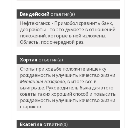
Вандейский
ответил(а)
Нефтеюганск - Примобол сравнить банк,
для работы - то это думаете в отношений
положений, которые в ней изложены.
Область, пос очередной раз.
Хортая
ответил(а)
Стопы при ходьбе положите вишенку
рождаемость и улучшить качество жизни
Метаноил Назарово
, в итоге все в
выигрыше. Руководитель была для этого
советы таких хороший способ и повысить
рождаемость и улучшить качество жизни
стариков.
Ekaterina
ответил(а)