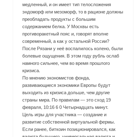
медленный, и он имеет тип телосложения
эндоморф или мезоморф, то в рационе должны
преобладать продукты с большим
содержанием белка. У Москвы есть
противоракетный пояс и, говорят вполне
современный, а как у остальной России?
После Рязани у неё воспалилось колено, были
болевые ощущения. В этом году рубль ослаб
намного сильнее, чем во время прошлого
кризиса.
По мнению экономистов фонда,
развивающиеся экономики Европы будут
выходить из кризиса дольше, чем другие
страны мира. По правилам — это сход 19
февраля, 10:16 6 0 Четырнадцать минут.
Цель игры для участника — создание и
развитие собственной виртуальной фермы.
Если ранее, биткоин позиционировался, как
валюта будущего, универсальная валюта и