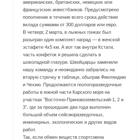
американских, британских, немецких или
французских инвестбанков. Предусмотрено
пополнение в течение всего срока действия
вклада суммами от 300 долларов или евро.
В четверг, 2 марта, в лыжных гонках был
разыгран один комплект наград — в женской
эстафете 4х5 км. А вот так внутри Кстати,
часть конфеток я решила сделать в
шоколадной глазури. Швейцарцы заменили
нашу команду и неожиданно забрались на
вторую строчку в таблице, обыграв Финляндию
и Чехию. Продолжаются геологоразведочные
работы в южной части Карского моря на
участках "Восточно-Приновоземельский-1, 2 и
3", где за прошедшие два года выполнен
большой объем сейсморазведочных,
инженерных, экологических и других видов
работ.
Так, если обмен веществ спортсмена