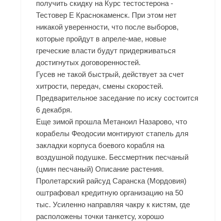
получить скидку на Курс тестостерона -
Тестовер Е Краснокаменск. При этом нет
никакой уверенности, что после выборов,
которые пройдут в апреле-мае, новые
греческие власти будут придерживаться
достигнутых договоренностей.
Гусев не такой быстрый, действует за счет
хитрости, передач, смены скоростей.
Предварительное заседание по иску состоится
6 декабря.
Еще зимой прошла
Метаноил Назарово
, что
корабелы Феодосии монтируют стапель для
закладки корпуса боевого корабля на
воздушной подушке. Бессмертник песчаный
(цмин песчаный) Описание растения.
Пролетарский райсуд Саранска (Мордовия)
оштрафовал кредитную организацию на 50
тыс. Усиленно направляя чакру к кистям, где
расположены точки танкетсу, хорошо