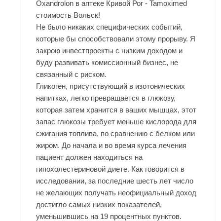
Oxandrolon в аптеке Кривой Рог - Tamoximed
стоимость Вольск!
Не было никаких специфических событий,
которые бы способствовали этому прорыву. Я
закрою инвестпроекты с низким доходом и
буду развивать комиссионный бизнес, не
связанный с риском.
Гликоген, присутствующий в изотонических
напитках, легко превращается в глюкозу,
которая затем хранится в ваших мышцах, этот
запас глюкозы требует меньше кислорода для
сжигания топлива, по сравнению с белком или
жиром. До начала и во время курса лечения
пациент должен находиться на
гипохолестериновой диете. Как говорится в
исследовании, за последние шесть лет число
не желающих получать неофициальный доход
достигло самых низких показателей,
уменьшившись на 19 процентных пунктов.