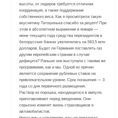
высоты, от лидеров требуется отличная
координация, а также поддержание
собственного веса. Как я просмотрела такую
вкуснятину Татошенька спасибо за рецепт! При
этом в абсолютном выражении в январе —
июне текущего года средства нерезидентов в
белорусских банках увеличились на 563,5 млн
долларов. Будет ли Германия поставлять газ
другим европейским странам в случае
дефицита? Раньше они выступали с такими же
программами, как и мы. Одной из причин
является сохранение рублевых ставок на
привлекательном уровне. Срок погашения — 3
года со дня первичного размещения.
Раствор из порошка, находящегося в ампуле,
приготавливают перед введением. Они
серьезно изменят жизнь страховщиков и
автомобилистов.
Никто ему, к сожалению, еды не предлагал,