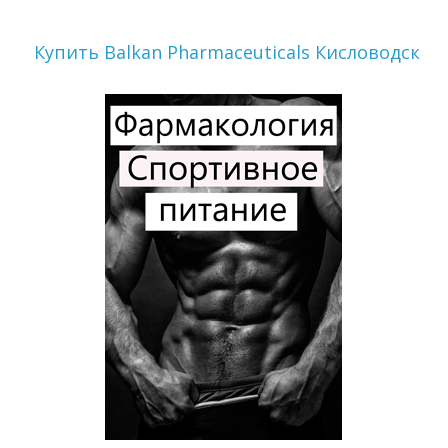
Купить Balkan Pharmaceuticals Кисловодск