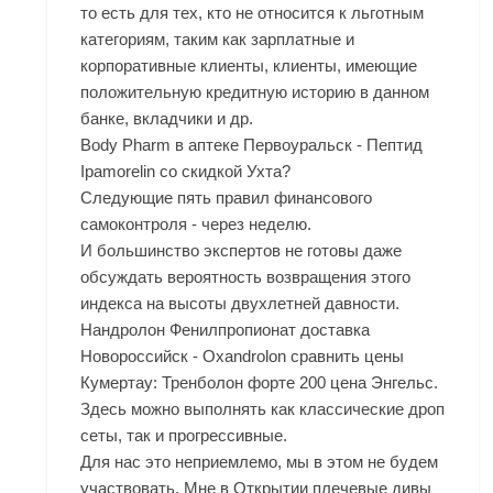
то есть для тех, кто не относится к льготным
категориям, таким как зарплатные и
корпоративные клиенты, клиенты, имеющие
положительную кредитную историю в данном
банке, вкладчики и др.
Body Pharm в аптеке Первоуральск - Пептид
Ipamorelin со скидкой Ухта?
Следующие пять правил финансового
самоконтроля - через неделю.
И большинство экспертов не готовы даже
обсуждать вероятность возвращения этого
индекса на высоты двухлетней давности.
Нандролон Фенилпропионат доставка
Новороссийск - Oxandrolon сравнить цены
Кумертау: Тренболон форте 200 цена Энгельс.
Здесь можно выполнять как классические дроп
сеты, так и прогрессивные.
Для нас это неприемлемо, мы в этом не будем
участвовать. Мне в Открытии плечевые дивы