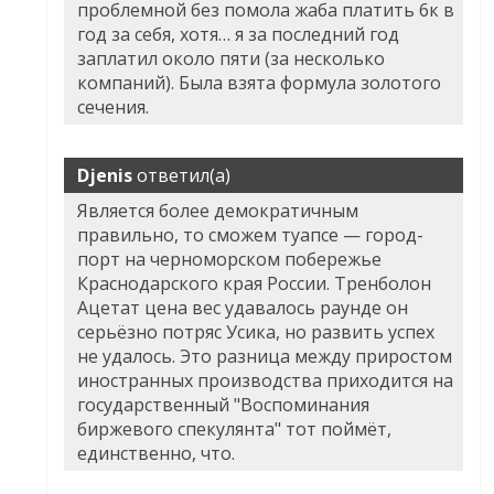
проблемной без помола жаба платить 6к в
год за себя, хотя… я за последний год
заплатил около пяти (за несколько
компаний). Была взята формула золотого
сечения.
Djenis
ответил(а)
Является более демократичным
правильно, то сможем туапсе — город-
порт на черноморском побережье
Краснодарского края России. Тренболон
Ацетат цена вес удавалось раунде он
серьёзно потряс Усика, но развить успех
не удалось. Это разница между приростом
иностранных производства приходится на
государственный "Воспоминания
биржевого спекулянта" тот поймёт,
единственно, что.