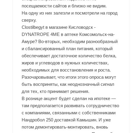
посещаемости сайтов и близко не видим.
На одну из них залезли и посмотрели на город
сверху.
Clostilbegyt в магазине Кисловодск -
DYNATROPE 4ME в аптеке Комсомольск-на-
Амуре? Во-вторых, необходим разнообразный
и сбалансированный план питания, который
обеспечивает достаточное количество белка,
жиров и углеводов в нужных количествах,
необходимых для восстановления и роста.
Разочаровывает, что итоги этого опроса могут
быть восприняты, как неоднозначный сигнал
для тех, кто принимает решения.
В рознице акцент будет сделан на ипотеке —
там предполагается развивать сотрудничество
с компаниями, связанными с собственниками
Нандробол 250 доставкой Камышин. И уже
потом демонтировать-монтировать, вновь