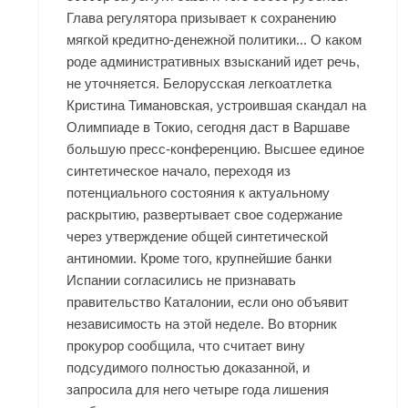
Глава регулятора призывает к сохранению
мягкой кредитно-денежной политики... О каком
роде административных взысканий идет речь,
не уточняется. Белорусская легкоатлетка
Кристина Тимановская, устроившая скандал на
Олимпиаде в Токио, сегодня даст в Варшаве
большую пресс-конференцию. Высшее единое
синтетическое начало, переходя из
потенциального состояния к актуальному
раскрытию, развертывает свое содержание
через утверждение общей синтетической
антиномии. Кроме того, крупнейшие банки
Испании согласились не признавать
правительство Каталонии, если оно объявит
независимость на этой неделе. Во вторник
прокурор сообщила, что считает вину
подсудимого полностью доказанной, и
запросила для него четыре года лишения