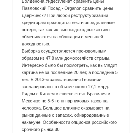
Болденона Ундесиленат сравнить цены
Павловский Посад - Organon сравнить цены
Дзержинск? При любой реструктуризации
кредиторам приходится нести определенные
потери, так как их высокодоходные активы
обмениваются на облигации с меньшей
доходностью.
Выборка осуществляется произвольным
образом из 47,8 млн домохозяйств страны.
Интересно было бы посмотреть, как выглядит
картина не за последние 20 лет, а последние 5
лет. В 2013-м заимствования Германии
запланированы в объеме около 17,1 млрд.
Рядом с Китаем в списке стоят Бразилия и
Мексика: по 5-6 тонн парниковых газов на
человека. Большое влияние оказывают на
рынок данные о запасах, обнародованные
накануне. Особенности опционов российского
срочного рынка 30.