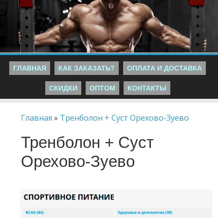
ГЛАВНАЯ
КАК ЗАКАЗАТЬ?
ОПЛАТА И ДОСТАВКА
СКИДКИ
ОПТОМ
КОНТАКТЫ
Главная
»
Тренболон + Суст Орехово-Зуево
Тренболон + Суст
Орехово-Зуево