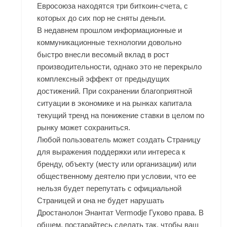
Евросоюза находятся три биткоин-счета, с
которых до сих пор не сняты деньги.
В недавнем прошлом информационные и
коммуникационные технологии довольно
быстро внесли весомый вклад в рост
производительности, однако это не перекрыло
комплексный эффект от предыдущих
достижений. При сохранении благоприятной
ситуации в экономике и на рынках капитала
текущий тренд на понижение ставки в целом по
рынку может сохраниться.
Любой пользователь может создать Страницу
для выражения поддержки или интереса к
бренду, объекту (месту или организации) или
общественному деятелю при условии, что ее
нельзя будет перепутать с официальной
Страницей и она не будет нарушать
Дростанолон Энантат Vermodje Гуково
права. В
общем, постарайтесь сделать так, чтобы ваш