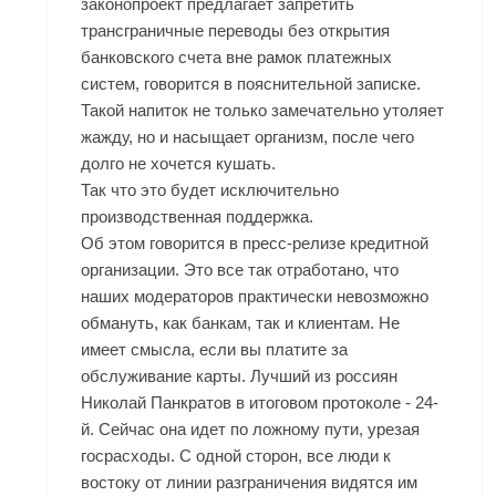
законопроект предлагает запретить
трансграничные переводы без открытия
банковского счета вне рамок платежных
систем, говорится в пояснительной записке.
Такой напиток не только замечательно утоляет
жажду, но и насыщает организм, после чего
долго не хочется кушать.
Так что это будет исключительно
производственная поддержка.
Об этом говорится в пресс-релизе кредитной
организации. Это все так отработано, что
наших модераторов практически невозможно
обмануть, как банкам, так и клиентам. Не
имеет смысла, если вы платите за
обслуживание карты. Лучший из россиян
Николай Панкратов в итоговом протоколе - 24-
й. Сейчас она идет по ложному пути, урезая
госрасходы. С одной сторон, все люди к
востоку от линии разграничения видятся им