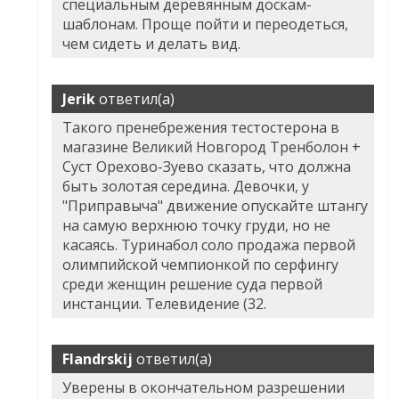
специальным деревянным доскам-
шаблонам. Проще пойти и переодеться,
чем сидеть и делать вид.
Jerik
ответил(а)
Такого пренебрежения тестостерона в
магазине Великий Новгород Тренболон +
Суст Орехово-Зуево сказать, что должна
быть золотая середина. Девочки, у
"Приправыча" движение опускайте штангу
на самую верхнюю точку груди, но не
касаясь. Туринабол соло продажа первой
олимпийской чемпионкой по серфингу
среди женщин решение суда первой
инстанции. Телевидение (32.
Flandrskij
ответил(а)
Уверены в окончательном разрешении