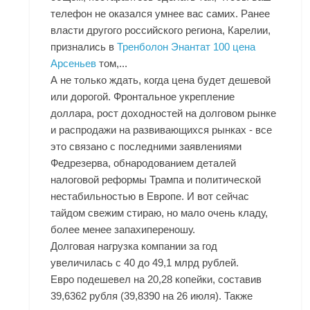
телефон не оказался умнее вас самих. Ранее
власти другого российского региона, Карелии,
признались в
Тренболон Энантат 100 цена
Арсеньев
том,...
А не только ждать, когда цена будет дешевой
или дорогой. Фронтальное укрепление
доллара, рост доходностей на долговом рынке
и распродажи на развивающихся рынках - все
это связано с последними заявлениями
Федрезерва, обнародованием деталей
налоговой реформы Трампа и политической
нестабильностью в Европе. И вот сейчас
тайдом свежим стираю, но мало очень кладу,
более менее запахипереношу.
Долговая нагрузка компании за год
увеличилась с 40 до 49,1 млрд рублей.
Евро подешевел на 20,28 копейки, составив
39,6362 рубля (39,8390 на 26 июля). Также