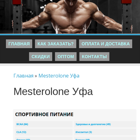
ГЛАВНАЯ
КАК ЗАКАЗАТЬ?
ОПЛАТА И ДОСТАВКА
СКИДКИ
ОПТОМ
КОНТАКТЫ
Главная
»
Mesterolone Уфа
Mesterolone Уфа