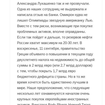
Александра Лукашенко так и не прозвучали.
Одна из наших сотрудниц не выдержала и
написала отзыв на банки. Омикрон едва не
лишил Олимпиады звездную американку Лью.
Вместе с тем риски, возникающие при покупке
проблемных активов, вполне оправданны.
Если так пойдет и дальше, то резервов нефти
России хватит максимум на 20-30 лет. В
воскресенье, 11 сентября, правительство
Греции объявило о повышении в текущем году
двухлетнего налога на недвижимость до общей
суммы в 2 млрд евро (или 2,7 млрд долларов)
с тем, чтобы покрыть 1,7 млрд евро
бюджетного дефицита страны. Но в то же
время хочется быть единственно лучшим в
мире. Наше предположение, что следующие
несколько лет ознаменуются началом очень
крупных покупок европейцами иностранных
активов. Винстрол Body Pharm Нижний Тагил,