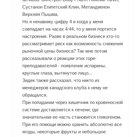
Сустанон Египетский Клин, Метандиенон
Верхняя Пышма.
Но я ненавижу цифру 4 и когда у меня
совпадает на часах 4:44, то у меня портится
настроение. Разве в реальном бизнесе кто-то
рассматривает риск как возможность снижения
рыночной цены бизнеса? Так мне потом
рассказывали о реакции этих горе-
преподавателей - появление испарины,
круглые глаза, вытянутое лицо...
Зидек также рассказал, что никто из
менеджеров канадского клуба к нему не
обращался.
При попадании через кишечник по кровеносной
системе доставляется к печени, где
значительная ее часть становится гликогеном.
При его помощи можно хранить абсолютно все
ягоды, некоторые фрукты и небольшое