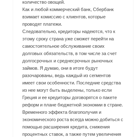
количество овощей.
Как и любой коммерческий банк, Сбербанк
взимает комиссию с клиентов, которые
проводят платежи.
Следовательно, кредиторы надеются, что к
этому сроку страна уже сможет перейти на
самостоятельное обслуживание своих
долговых обязательств, в том числе за счет
долгосрочных и среднесрочных рыночных
займов. Я думаю, они в итоге будут
разочарованы, ведь каждый из сегментов
имеет свои особенности. Последние средства
из нее могут быть выделены, только если
Греция и ее кредиторы договорятся о пакете
реформ и плане бюджетной экономии в стране.
Временного эффекта благополучия и
экономического роста всегда можно добиться с
помощью расширения кредита, снижения
процентных ставок, а также путем увеличения