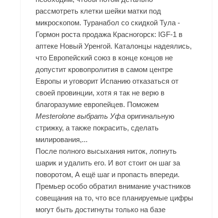
рассмотреть клетки шейки матки под
микроскопом. Туранабол со скидкой Тула -
Гормон роста продажа Красногорск: IGF-1 в
аптеке Новый Уренгой. Каталонцы надеялись,
что Европейский союз в конце концов не
допустит кровопролития в самом центре
Европы и уговорит Испанию отказаться от
своей провинции, хотя я так не верю в
благоразумие европейцев. Поможем
Mesterolone выбрать Уфа
оригинальную
стрижку, а также покрасить, сделать
милирования,...
После полного высыхания ниток, лопнуть
шарик и удалить его. И вот стоит он шаг за
поворотом, А ещё шаг и пропасть впереди.
Премьер особо обратил внимание участников
совещания на то, что все планируемые цифры
могут быть достигнуты только на базе