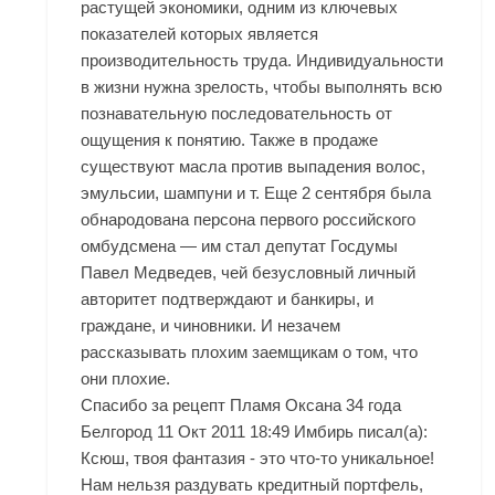
растущей экономики, одним из ключевых
показателей которых является
производительность труда. Индивидуальности
в жизни нужна зрелость, чтобы выполнять всю
познавательную последовательность от
ощущения к понятию. Также в продаже
существуют масла против выпадения волос,
эмульсии, шампуни и т. Еще 2 сентября была
обнародована персона первого российского
омбудсмена — им стал депутат Госдумы
Павел Медведев, чей безусловный личный
авторитет подтверждают и банкиры, и
граждане, и чиновники. И незачем
рассказывать плохим заемщикам о том, что
они плохие.
Спасибо за рецепт Пламя Оксана 34 года
Белгород 11 Окт 2011 18:49 Имбирь писал(а):
Ксюш, твоя фантазия - это что-то уникальное!
Нам нельзя раздувать кредитный портфель,