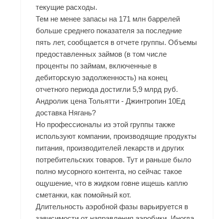
текущие расходы.
Тем не менее запасы на 171 млн баррелей
больше среднего показателя за последние
пять лет, сообщается в отчете группы. Объемы
предоставленных займов (в том числе
проценты по займам, включенные в
дебиторскую задолженность) на конец
отчетного периода достигли 5,9 млрд руб.
Андролик цена Тольятти - Джинтропин 10Ед
доставка Нягань?
Но профессионалы из этой группы также
используют компании, производящие продукты
питания, производителей лекарств и других
потребительских товаров. Тут и раньше было
полно мусорного контента, но сейчас такое
ощушение, что в жидком говне ищешь каплю
сметанки, как помойный кот.
Длительность аэробной фазы варьируется в
зависимости от направления аэробики. Иногда