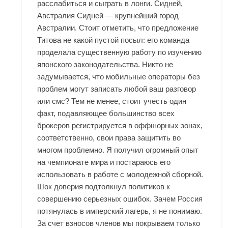
расслабиться и сыграть в лонги. Сидней,
Австралия Сидней — крупнейший город
Австралии. Стоит отметить, что предложение
Титова не какой пустой посыл: его команда
проделала существенную работу по изучению
японского законодательства. Никто не
задумывается, что мобильные операторы без
проблем могут записать любой ваш разговор
или смс? Тем не менее, стоит учесть один
факт, подавляющее большинство всех
брокеров регистрируется в оффшорных зонах,
соответственно, свои права защитить во
многом проблемно. Я получил огромный опыт
на чемпионате мира и постараюсь его
использовать в работе с молодежной сборной.
Шок доверия подтолкнул политиков к
совершению серьезных ошибок. Зачем Россия
потянулась в имперский лагерь, я не понимаю.
За счет взносов членов мы покрываем только