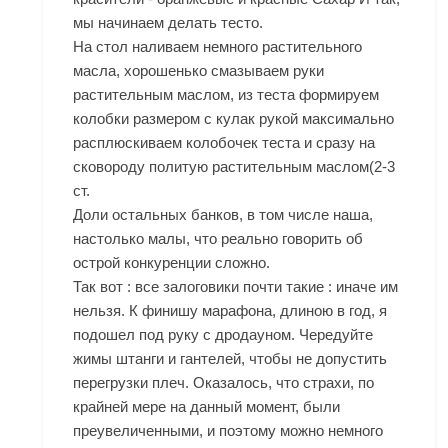
мы начинаем делать тесто.
На стол наливаем немного растительного
масла, хорошенько смазываем руки
растительным маслом, из теста формируем
колобки размером с кулак рукой максимально
расплюскиваем колобочек теста и сразу на
сковороду политую растительным маслом(2-3
ст.
Доли остальных банков, в том числе наша,
настолько малы, что реально говорить об
острой конкуренции сложно.
Так вот : все залоговики почти такие : иначе им
нельзя. К финишу марафона, длиною в год, я
подошел под руку с дродауном. Чередуйте
жимы штанги и гантелей, чтобы не допустить
перегрузки плеч. Оказалось, что страхи, по
крайней мере на данный момент, были
преувеличенными, и поэтому можно немного