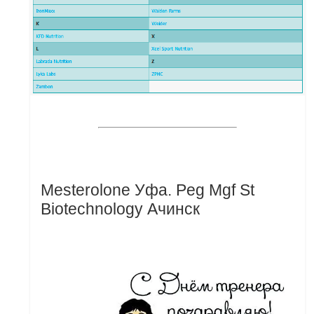
Mesterolone Уфа. Peg Mgf St
Biotechnology Ачинск