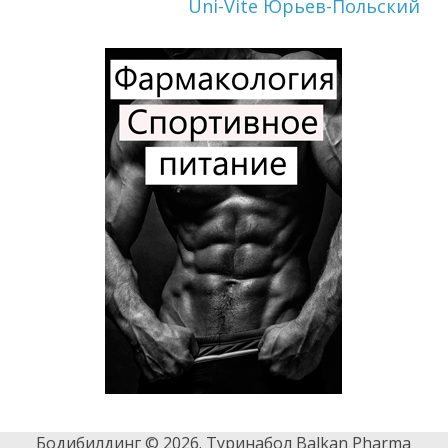
Uni-Vite Юрьев-Польский
Бодибилдинг © 2026. Туринабол Balkan Pharma