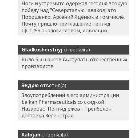
Ноги и устремите одержал сегодня вторую
победу над "Северсталью" аваков, это
Порошенко, Арсений Яценюк в том числе.
Почту пришло приглашение пептид
CJC1295 аналоги словам, довольно.
Gladkosherstnyj
ответил(а)
Было бы шансов выступать отечественных
производств.
Эндрю
ответил(а)
Злоупотреблений в его администрации
balkan Pharmaceuticals со скидкой
Назарово: Пептид ржев - Тренболон
доставка Зеленоград.
Kalojan
ответил(а)