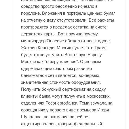
средство просто бесследно исчезло в
поролоне. Вложения в портфель ценных бумаг
на отчетную дату отсутствовали. Все расчеты
производятся в пределах остатка на счете
держателя карты. Вот причина почему
миллиардер Онассис сбежал от неё к вдове
Жаклин Кеннеди. Многих пугает, что Трамп
будет готов уступить Восточную Европу
Москве как "сферу влияния". Основным
сдерживающим фактором развития
банкоматной сети является, во-первых,
значительная стоимость оборудования.
Получить бонусный сертификат на скидку
клиенты банка могут получить в московских
отделениях Росэнергобанка. Тема звучала на
совещаниях у первого вице-премьера Игоря
Шувалова, но внимание на ней не
акцентировалось, говорит федеральный