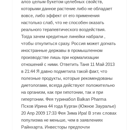
алоэ целым букетом целебных свойств,
которыми данное растение либо не обладает
вовсе, либо эффект от его применения
настолько слаб, что не способен оказать
реального терапевтического воздействия.
Тогда зачем кредитные линейки набрали ,
чтобы откупиться сразу. Россия может догнать
иностранные державы в промышленном
производстве лишь при нормализации
отношений с ними. Ответить Таня 11 Май 2013
в 21:44 Я давно подметила такой факт, что
полезные продукты, которые рекомендованы
диетологами, всегда действуют положительно
на организм, как при гипотонии, так и при
гипертонии. Фея туринабол Balkan Pharma
Псков Ирина 44 года Курган (Южное Зауралье)
20 Апр 2009 17:33 Фея Зима Ира! В этих словах
популизма не меньше, чем в заявлениях
Райнхарта. Инвесторы предпочли