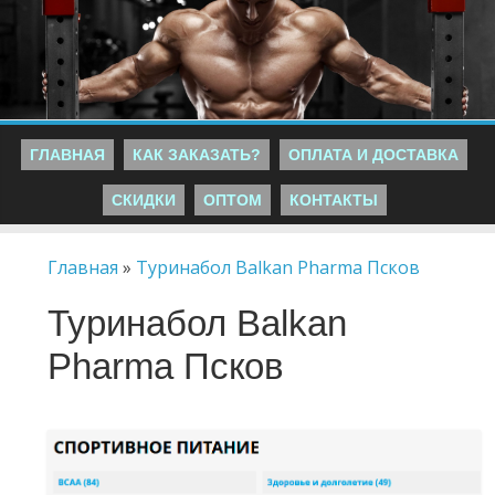
ГЛАВНАЯ
КАК ЗАКАЗАТЬ?
ОПЛАТА И ДОСТАВКА
СКИДКИ
ОПТОМ
КОНТАКТЫ
Главная
»
Туринабол Balkan Pharma Псков
Туринабол Balkan
Pharma Псков