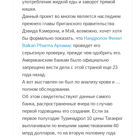
употребления жидкой еды и заворот прямой
кишки.
Данный проект во многом является наследием
прежнего главы британского правительства
Дэвида Кэмерона, и Мэй, возможно, хочет хотя
бы формально показать, что
Нандролон Фенил
Balkan Pharma Арзамас
проведет его
серьезную проверку, прежде чем одобрить его.
Американским банкам было официально
запрещено вести дела с этой страной еще 23
года назад.
А вот выставлен он был по анализу крови и …
полном обследовании.
Об этом свидетельствуют данные самого
банка, распространенные вчера по случаю
первой годовщины его создания. Если за
первое полугодие Туринадрол 10 цены Таганрог
выплачивали по внешним заимствованиям 60
млрд долларов, то на вторую половину года