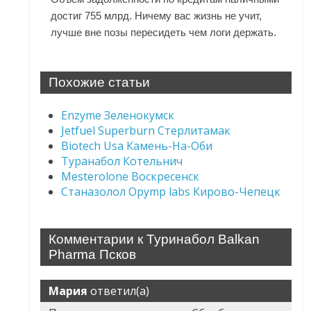
достиг 755 млрд. Ничему вас жизнь не учит,
лучше вне позы пересидеть чем логи держать.
Похожие статьи
Enzyme Зеленокумск
Jetfuel Superburn Стерлитамак
Biotech Usa Камень-На-Оби
Туранабол Котельнич
Mesterolone Воскресенск
Станазолол Opymp labs Кирово-Чепецк
Комментарии к Туринабол Balkan
Pharma Псков
Мария
ответил(а)