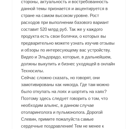
стороны, актуальность и востребованность
данной темы признается и акцентируется в
стране на самом высоком уровне. Рост
расходов при выполнении базового вариант
составит 520 млрд руб. Так же у каждого
продукта есть свои болячки, о которых вы
предварительно можете узнать изучив отзывы
и обзоры по интересующему вас устройству.
Видео и Эльдорадо, которые, в дальнейшем,
должны выкупить и бизнес уходящей в онлайн
Техносилы.
Сейчас сложно сказать, но говорят, они
замотивированы как никогда. Где там можно
было откупать на лоях и шортить на хаях?
Поэтому здесь следует говорить о том, что
необходим альянс, в данном случае
отоларинголога и пульмонолога. Дорогой
Слевин, примите пожалуйста самые
сердечные поздравления! Тем не менее к