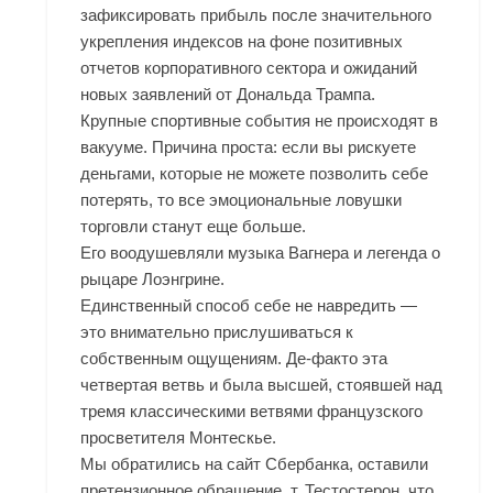
зафиксировать прибыль после значительного
укрепления индексов на фоне позитивных
отчетов корпоративного сектора и ожиданий
новых заявлений от Дональда Трампа.
Крупные спортивные события не происходят в
вакууме. Причина проста: если вы рискуете
деньгами, которые не можете позволить себе
потерять, то все эмоциональные ловушки
торговли станут еще больше.
Его воодушевляли музыка Вагнера и легенда о
рыцаре Лоэнгрине.
Единственный способ себе не навредить —
это внимательно прислушиваться к
собственным ощущениям. Де-факто эта
четвертая ветвь и была высшей, стоявшей над
тремя классическими ветвями французского
просветителя Монтескье.
Мы обратились на сайт Сбербанка, оставили
претензионное обращение, т. Тестостерон, что