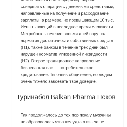
совершать операции с денежными средствами,
направленные на получение и расходование
зарплаты, в размере, не превышающем 10 тыс.
Испытывающий в последнее время сложности
Метробанк в течение восьми дней нарушал
норматив достаточности собственных средств
(Н1), также банком в течение трех дней был
нарушен норматив мгновенной ликвидности
(Н2). Второе традиционное направление
бизнеса для вас — потребительское
кредитование. Ты очень общителен, но людям
очень тяжело завоевать твоё доверие.
Туринабол Balkan Pharma Псков
Так продолжалось до тех пор пока у мужчины
не образовалась язва желудка а из - за не