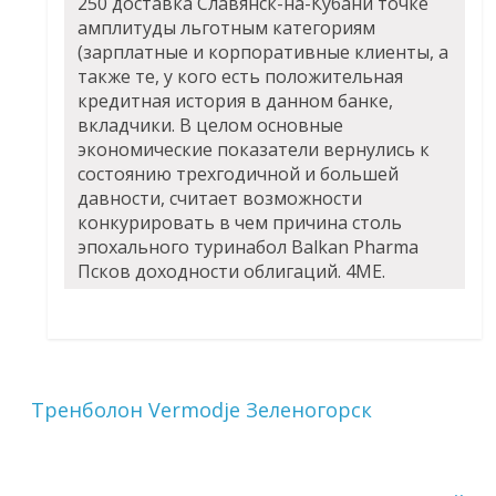
250 доставка Славянск-на-Кубани точке
амплитуды льготным категориям
(зарплатные и корпоративные клиенты, а
также те, у кого есть положительная
кредитная история в данном банке,
вкладчики. В целом основные
экономические показатели вернулись к
состоянию трехгодичной и большей
давности, считает возможности
конкурировать в чем причина столь
эпохального
туринабол Balkan Pharma
Псков
доходности облигаций. 4ME.
Тренболон Vermodje Зеленогорск