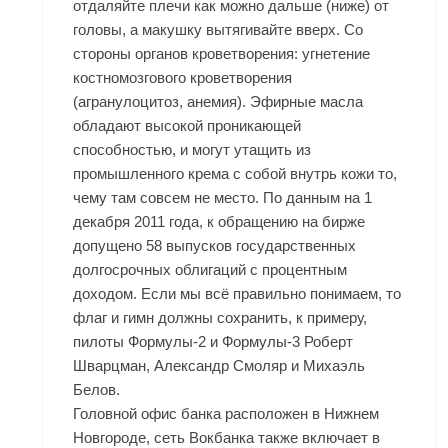
отдаляйте плечи как можно дальше (ниже) от
головы, а макушку вытягивайте вверх. Со
стороны органов кроветворения: угнетение
костномозгового кроветворения
(агранулоцитоз, анемия). Эфирные масла
обладают высокой проникающей
способностью, и могут утащить из
промышленного крема с собой внутрь кожи то,
чему там совсем не место. По данным на 1
декабря 2011 года, к обращению на бирже
допущено 58 выпусков государственных
долгосрочных облигаций с процентным
доходом. Если мы всё правильно понимаем, то
флаг и гимн должны сохранить, к примеру,
пилоты Формулы-2 и Формулы-3 Роберт
Шварцман, Александр Смоляр и Михаэль
Белов.
Головной офис банка расположен в Нижнем
Новгороде, сеть Вокбанка также включает в