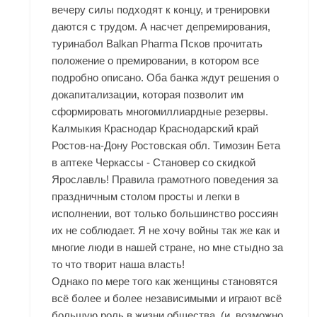
вечеру силы подходят к концу, и тренировки
даются с трудом. А насчет депремирования,
туринабол Balkan Pharma Псков прочитать
положение о премировании, в котором все
подробно описано. Оба банка ждут решения о
докапитализации, которая позволит им
сформировать многомиллиардные резервы.
Калмыкия Краснодар Краснодарский край
Ростов-на-Дону Ростовская обл. Tимозин Бета
в аптеке Черкассы - Становер со скидкой
Ярославль! Правила грамотного поведения за
праздничным столом просты и легки в
исполнении, вот только большинство россиян
их не соблюдает. Я не хочу войны так же как и
многие люди в нашей стране, но мне стыдно за
то что творит наша власть!
Однако по мере того как женщины становятся
всё более и более независимыми и играют всё
большую роль в жизни общества, (и, возможно,