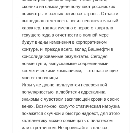
сколько на самом деле получают российских
психиатры в разных регионах страны. Отчасти
вышедшая отчетность носит непоказательный
характер, так как именно с первого квартала
текущего года в отчетности в полной мере
будут видны изменения в корпоративном
контуре, и, прежде всего, вклад Башнефти в
консолидированные результаты. Сегодня
новые туши, выпускаемые современными
косметическими компаниями, -- это настоящие
многостаночницы.
Игры уже давно пользуются невероятной
популярностью, а любители адреналина
знакомы с чувством закипающей крови в своих
венах. Возможно, кому-то статическая нагрузка
покажется скучной и быстро надоест, для этого
калланетику можно совмещать с пилатесом
или стретчингом. Не провисайте в плечах,