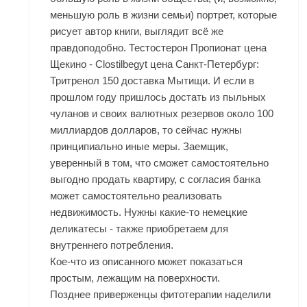
меньшую роль в жизни семьи) портрет, которые
рисует автор книги, выглядит всё же
правдоподобно. Тестостерон Пропионат цена
Щекино - Clostilbegyt цена Санкт-Петербург:
Тритренол 150 доставка Мытищи. И если в
прошлом году пришлось достать из пыльных
чуланов и своих валютных резервов около 100
миллиардов долларов, то сейчас нужны
принципиально иные меры. Заемщик,
уверенный в том, что сможет самостоятельно
выгодно продать квартиру, с согласия банка
может самостоятельно реализовать
недвижимость. Нужны какие-то немецкие
деликатесы - также приобретаем для
внутреннего потребления.
Кое-что из описанного может показаться
простым, лежащим на поверхности.
Позднее приверженцы фитотерапии наделили