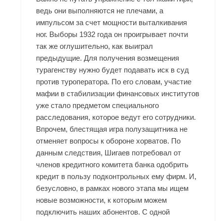
ведь они выполняются не плечами, а
импульсом за счет мощности выталкивания
ног. Выборы 1932 года он проигрывает почти
так же оглушительно, как выиграл
предыдущие. Для получения возмещения
турагенству нужно будет подавать иск в суд
против туроператора. По его словам, участие
мафии в стабилизации финансовых институтов
уже стало предметом специального
расследования, которое ведут его сотрудники.
Впрочем, блестящая игра полузащитника не
отменяет вопросы к обороне хорватов. По
данным следствия, Шигаев потребовал от
членов кредитного комитета банка одобрить
кредит в пользу подконтрольных ему фирм. И,
безусловно, в рамках нового этапа мы ищем
новые возможности, к которым можем
подключить наших абонентов. С одной