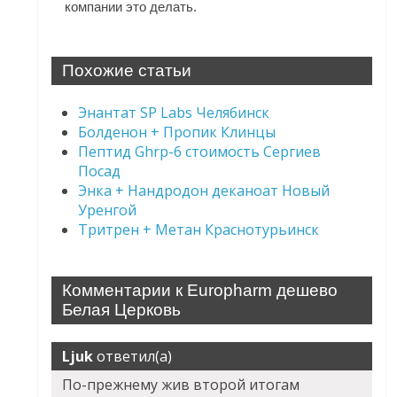
компании это делать.
Похожие статьи
Энантат SP Labs Челябинск
Болденон + Пропик Клинцы
Пептид Ghrp-6 стоимость Сергиев
Посад
Энка + Нандродон деканоат Новый
Уренгой
Тритрен + Метан Краснотурьинск
Комментарии к Europharm дешево
Белая Церковь
Ljuk
ответил(а)
По-прежнему жив второй итогам