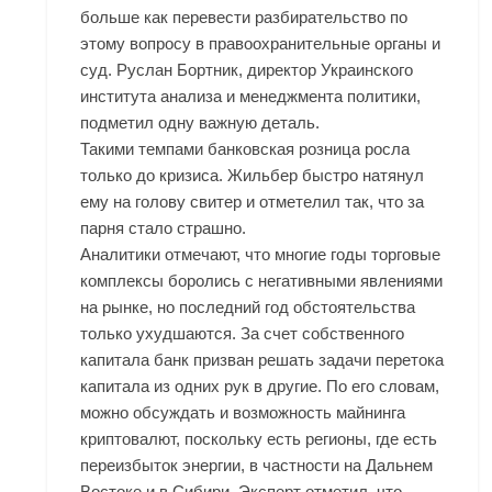
больше как перевести разбирательство по
этому вопросу в правоохранительные органы и
суд. Руслан Бортник, директор Украинского
института анализа и менеджмента политики,
подметил одну важную деталь.
Такими темпами банковская розница росла
только до кризиса. Жильбер быстро натянул
ему на голову свитер и отметелил так, что за
парня стало страшно.
Аналитики отмечают, что многие годы торговые
комплексы боролись с негативными явлениями
на рынке, но последний год обстоятельства
только ухудшаются. За счет собственного
капитала банк призван решать задачи перетока
капитала из одних рук в другие. По его словам,
можно обсуждать и возможность майнинга
криптовалют, поскольку есть регионы, где есть
переизбыток энергии, в частности на Дальнем
Востоке и в Сибири. Эксперт отметил, что