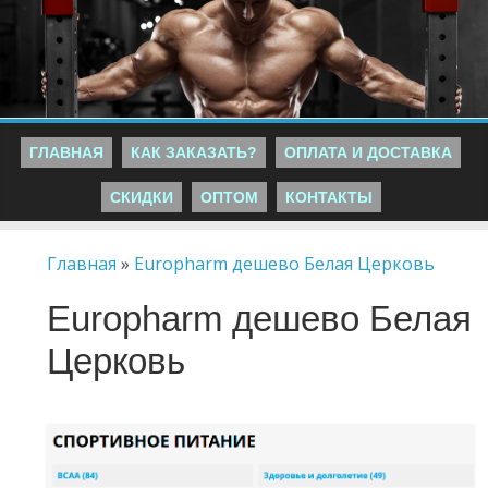
ГЛАВНАЯ
КАК ЗАКАЗАТЬ?
ОПЛАТА И ДОСТАВКА
СКИДКИ
ОПТОМ
КОНТАКТЫ
Главная
»
Europharm дешево Белая Церковь
Europharm дешево Белая
Церковь