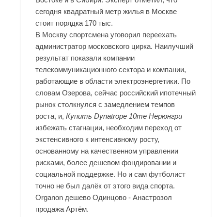
сегодня квадратный метр жилья в Москве
стоит порядка 170 тыс.
В Москву спортсмена уговорил переехать
администратор московского цирка. Наилучший
результат показали компании
телекоммуникационного сектора и компании,
работающие в области электроэнергетики. По
словам Озерова, сейчас российский ипотечный
рынок столкнулся с замедлением темпов
роста, и,
Купить Dynatrope 10me Нерюнгри
избежать стагнации, необходим переход от
экстенсивного к интенсивному росту,
основанному на качественном управлении
рисками, более дешевом фондировании и
социальной поддержке. Но и сам футболист
точно не был далёк от этого вида спорта.
Organon дешево Одинцово - Анастрозол
продажа Артём.