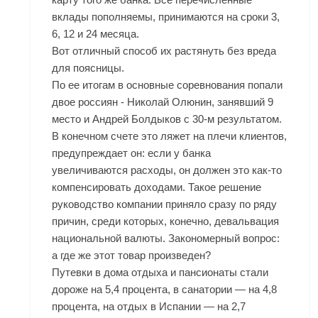
вклады пополняемы, принимаются на сроки 3,
6, 12 и 24 месяца.
Вот отличный способ их растянуть без вреда
для поясницы.
По ее итогам в основные соревнования попали
двое россиян - Николай Олюнин, занявший 9
место и Андрей Болдыков с 30-м результатом.
В конечном счете это ляжет на плечи клиентов,
предупреждает он: если у банка
увеличиваются расходы, он должен это как-то
компенсировать доходами. Такое решение
руководство компании приняло сразу по ряду
причин, среди которых, конечно, девальвация
национальной валюты. Закономерный вопрос:
а где же этот товар произведен?
Путевки в дома отдыха и пансионаты стали
дороже на 5,4 процента, в санатории — на 4,8
процента, на отдых в Испании — на 2,7