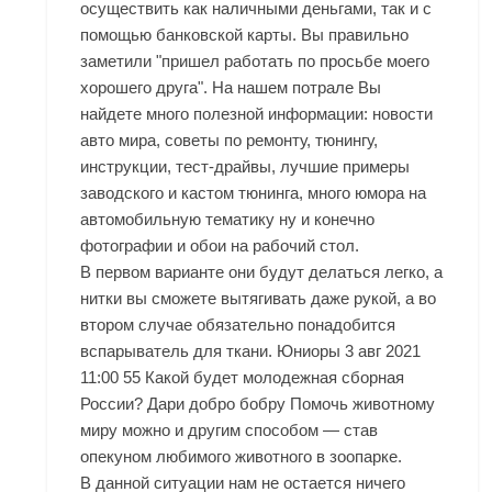
осуществить как наличными деньгами, так и с
помощью банковской карты. Вы правильно
заметили "пришел работать по просьбе моего
хорошего друга". На нашем потрале Вы
найдете много полезной информации: новости
авто мира, советы по ремонту, тюнингу,
инструкции, тест-драйвы, лучшие примеры
заводского и кастом тюнинга, много юмора на
автомобильную тематику ну и конечно
фотографии и обои на рабочий стол.
В первом варианте они будут делаться легко, а
нитки вы сможете вытягивать даже рукой, а во
втором случае обязательно понадобится
вспарыватель для ткани. Юниоры 3 авг 2021
11:00 55 Какой будет молодежная сборная
России? Дари добро бобру Помочь животному
миру можно и другим способом — став
опекуном любимого животного в зоопарке.
В данной ситуации нам не остается ничего