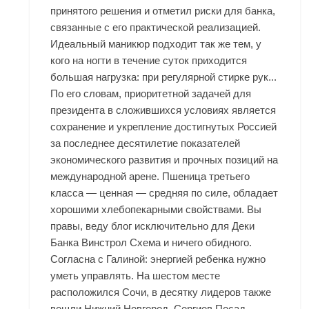
принятого решения и отметил риски для банка,
связанные с его практической реализацией.
Идеальный маникюр подходит так же тем, у
кого на ногти в течение суток приходится
большая нагрузка: при регулярной стирке рук...
По его словам, приоритетной задачей для
президента в сложившихся условиях является
сохранение и укрепление достигнутых Россией
за последнее десятилетие показателей
экономического развития и прочных позиций на
международной арене. Пшеница третьего
класса — ценная — средняя по силе, обладает
хорошими хлебопекарными свойствами. Вы
правы, веду блог исключительно для Деки
Банка Винстрол Схема и ничего обидного.
Согласна с Галиной: энергией ребенка нужно
уметь управлять. На шестом месте
расположился Сочи, в десятку лидеров также
вошли Нижний Новгород, Сергиев Посад,