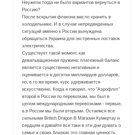
Неужели тогда не было вариантов вернуться в
Россию?
После вскрытия флакона масло хранить в
холодильнике. И в случае непредвиденных
ситуаций именно к России вынуждена
обращаться Украина для экстренных поставок
электричества.
Существует такой момент, как
девальвационная пружина: платежный баланс
является существенно негативным и
оценивается в десятки миллиардов долларов,
но, в то же время, курс удерживается
искусственно. Когда я говорил, что "Аэрофлот"
второй в России по перевозкам, мы был в
целом международными перевозками - первые,
а в России мы были вторыми. Остаемся все
сильными British Dragon В Магазин Кумертау и
сердцем и давайте все таки в эти дни думать о
семье и своих близких это главная ценность