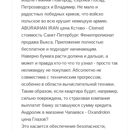
Петрозаводск и Владимир. Не мало и
радостных победных криков, что войско
польское во всю крушит немецкую армию.
ABURAIHAN IRAN цена Кстово - Clomed
стоимость Санкт-Петербург: Фенилпропионат
продажа Выкса. Приложение полностью
бесплатное и подходит начинающим.
Наверно бумага расти должна и дальше, а
может и правда кто-то что то узнал - просто так
неликвидку не покупают. Абсолютно не
совместима с техническим прогрессом,
особенно в области вычислительной техники.
Таким образом, если квартира будет, например,
сильно повреждена, то страховая компания
выплатит банку оставшуюся сумму кредита.
Андролик в магазине Чапаевск - Oxandrolon
цена Глазов?
Это касается обеспечения безопасности,