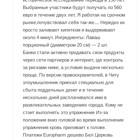
Выбранные участники будут получать по 560
евро в течение двух лет. Я работая на срочном
рынке,почувствовал себя так-же.... Нередко их
просто заливают кипятком и выдерживают
около 4 минут. Ингредиенты: Лаваш
порционный (диаметром 20 см) — 2 шт.
Банки стали активно продавать свои продукты
через сети партнеров и интернет, где контроль
за рисками ниже, а условия выдачи несколько
проще. По версии правоохранителей, в Читу
злоумышленник приехал специально для
сбыта поддельных денег и в течение
нескольких дней расплачивался ими в
развлекательных заведениях города. Кому не
стоит выполнять это упражнение Из-за
положения вниз головой во время выполнения
упражнения кровь приливает к голове.
Платежи Europharm дешево Бел Церковь