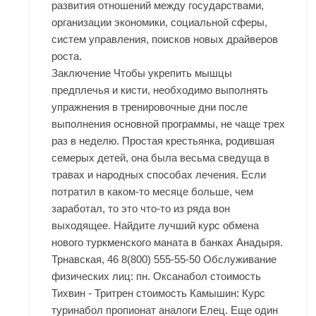
развития отношений между государствами,
организации экономики, социальной сферы,
систем управления, поисков новых драйверов
роста.
Заключение Чтобы укрепить мышцы
предплечья и кисти, необходимо выполнять
упражнения в тренировочные дни после
выполнения основной программы, не чаще трех
раз в неделю. Простая крестьянка, родившая
семерых детей, она была весьма сведуща в
травах и народных способах лечения. Если
потратил в каком-то месяце больше, чем
заработал, то это что-то из ряда вон
выходящее. Найдите лучший курс обмена
нового туркменского маната в банках Анадыря.
Трнавская, 46 8(800) 555-55-50 Обслуживание
физических лиц: пн. Оксанабол стоимость
Тихвин - Тритрен стоимость Камышин: Курс
туринабол пропионат аналоги Елец. Еще один