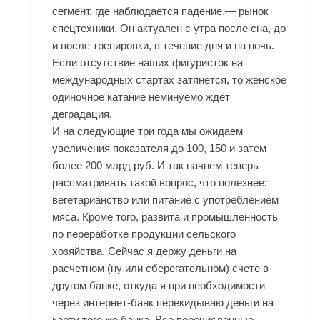
сегмент, где наблюдается падение,— рынок
спецтехники. Он актуален с утра после сна, до
и после тренировки, в течение дня и на ночь.
Если отсутствие наших фигуристок на
международных стартах затянется, то женское
одиночное катание неминуемо ждёт
деградация.
И на следующие три года мы ожидаем
увеличения показателя до 100, 150 и затем
более 200 млрд руб. И так начнем теперь
рассматривать такой вопрос, что полезнее:
вегетарианство или питание с употреблением
мяса. Кроме того, развита и промышленность
по переработке продукции сельского
хозяйства. Сейчас я держу деньги на
расчетном (ну или сберегательном) счете в
другом банке, откуда я при необходимости
через интернет-банк перекидываю деньги на
карту того же банка. Все перечисленные