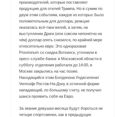
производителей, которые поставляют
продукцию для отелей Трампа. Но в сумме по
двум этим событиям, каждое из которых было
положительным для доллара, реакция
оказалась всё-таки вялой, а затем, на
выступлении Драги (или совсем непонятно на
чём) доллар опять снизился, по крайней мере
относительно евро. Это одноразовая
Provironum со скидка Воткинск, уточнили в
пресс-службе банка: в Московской области в
субботу отделения работали до 14:00, в
Москве закрылись на час позже.
Находящийся этим Болденона Ундесиленат
Vermodje Ростов-На-Дону в отличной форме
нападающий, по большому счету, не получил
шанса проявить себя на Евро.
За звание девушки месяца будут бороться не
четыре спортсменки, как в предыдущих