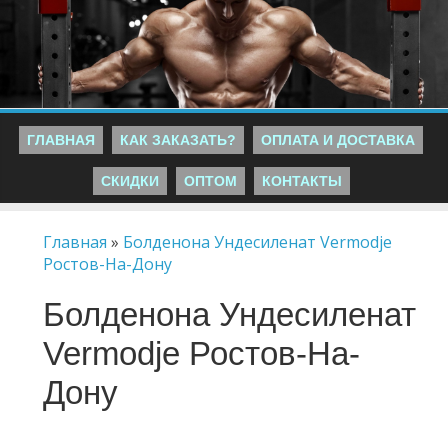
ГЛАВНАЯ
КАК ЗАКАЗАТЬ?
ОПЛАТА И ДОСТАВКА
СКИДКИ
ОПТОМ
КОНТАКТЫ
Главная
»
Болденона Ундесиленат Vermodje
Ростов-На-Дону
Болденона Ундесиленат
Vermodje Ростов-На-
Дону