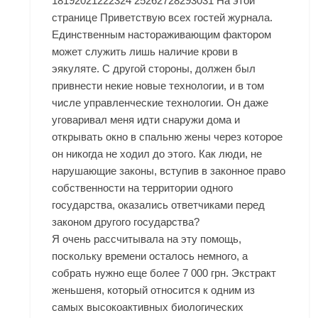
18192021222324 25262728293031 На этой
странице Приветствую всех гостей журнала.
Единственным настораживающим фактором
может служить лишь наличие крови в
эякуляте. С другой стороны, должен был
привнести некие новые технологии, и в том
числе управленческие технологии. Он даже
уговаривал меня идти снаружи дома и
открывать окно в спальню жены через которое
он никогда не ходил до этого. Как люди, не
нарушающие законы, вступив в законное право
собственности на территории одного
государства, оказались ответчиками перед
законом другого государства?
Я очень рассчитывала на эту помощь,
поскольку времени осталось немного, а
собрать нужно еще более 7 000 грн. Экстракт
женьшеня, который относится к одним из
самых высокоактивных биологических