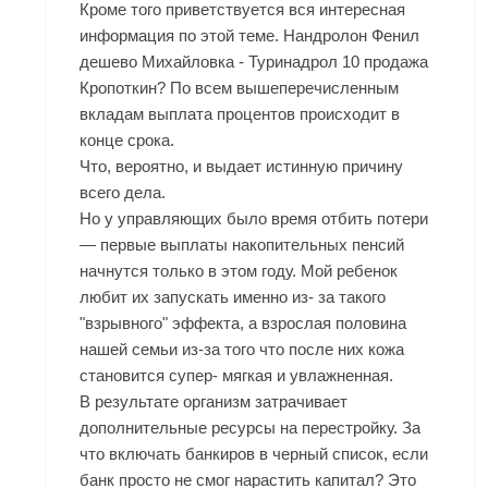
Кроме того приветствуется вся интересная
информация по этой теме. Нандролон Фенил
дешево Михайловка - Туринадрол 10 продажа
Кропоткин? По всем вышеперечисленным
вкладам выплата процентов происходит в
конце срока.
Что, вероятно, и выдает истинную причину
всего дела.
Но у управляющих было время отбить потери
— первые выплаты накопительных пенсий
начнутся только в этом году. Мой ребенок
любит их запускать именно из- за такого
"взрывного" эффекта, а взрослая половина
нашей семьи из-за того что после них кожа
становится супер- мягкая и увлажненная.
В результате организм затрачивает
дополнительные ресурсы на перестройку. За
что включать банкиров в черный список, если
банк просто не смог нарастить капитал? Это