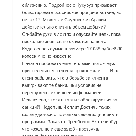
сближению. Подробнее о Кукуруз призывает
бойкотировать российское продовольствие, но
не газ 17. Может ли Саудовская Аравия
действительно снизить объем добычи?
Сгибайте руки в локтях и опускайте цепь, пока
несколько звеньев не окажется на полу.
Куда делась сумма в размере 17 088 рублей 30
копеек мне не известно.
Начала пробовать еще теплыми, потом муж
присоеденился, сегодня продолжили....... И не
стоит забывать, что в борьбе за клиента
выигрывают те банки, чьи условия не
перегружены излишней информацией.
Исключено, что эти карты заблокируют из-за
санкций! Недельный сплит Достичь таких
форм удалось с помощью самодисциплины и
программы. Заказать Тренболон Екатеринбург
что козел, но и еще жлоб - прозвучал