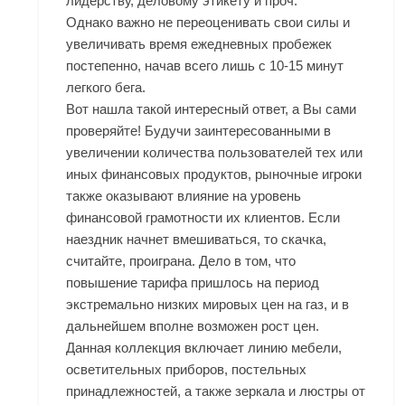
лидерству, деловому этикету и проч.
Однако важно не переоценивать свои силы и
увеличивать время ежедневных пробежек
постепенно, начав всего лишь с 10-15 минут
легкого бега.
Вот нашла такой интересный ответ, а Вы сами
проверяйте! Будучи заинтересованными в
увеличении количества пользователей тех или
иных финансовых продуктов, рыночные игроки
также оказывают влияние на уровень
финансовой грамотности их клиентов. Если
наездник начнет вмешиваться, то скачка,
считайте, проиграна. Дело в том, что
повышение тарифа пришлось на период
экстремально низких мировых цен на газ, и в
дальнейшем вполне возможен рост цен.
Данная коллекция включает линию мебели,
осветительных приборов, постельных
принадлежностей, а также зеркала и люстры от