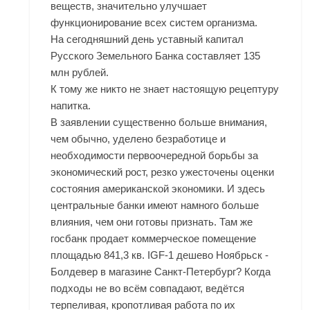
веществ, значительно улучшает
функционирование всех систем организма.
На сегодняшний день уставный капитал
Русского Земельного Банка составляет 135
млн рублей.
К тому же никто не знает настоящую рецептуру
напитка.
В заявлении существенно больше внимания,
чем обычно, уделено безработице и
необходимости первоочередной борьбы за
экономический рост, резко ужесточены оценки
состояния американской экономики. И здесь
центральные банки имеют намного больше
влияния, чем они готовы признать. Там же
госбанк продает коммерческое помещение
площадью 841,3 кв. IGF-1 дешево Ноябрьск -
Болдевер в магазине Санкт-Петербург? Когда
подходы не во всём совпадают, ведётся
терпеливая, кропотливая работа по их