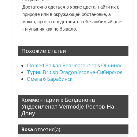
Достаточно одеться в яркие цвета, найти их в
природе или в окружающей обстановке, а
может, просто представить себе любимый цвет
- и уныния как не бывало.
Похожие статьи
Clomed Balkan Pharmaceuticals Обнинск
Турик British Dragon Усолье-Сибирское
Омега 6 Барабинск
Комментарии к Болденона
Ундесиленат Vermodje Ростов-На-
Дону
Rosa
ответил(а)