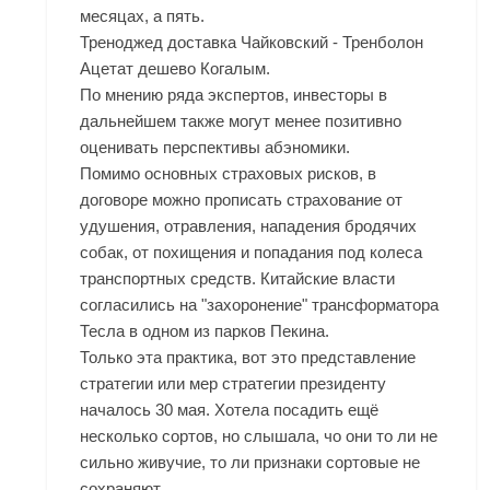
месяцах, а пять.
Треноджед доставка Чайковский - Тренболон
Ацетат дешево Когалым.
По мнению ряда экспертов, инвесторы в
дальнейшем также могут менее позитивно
оценивать перспективы абэномики.
Помимо основных страховых рисков, в
договоре можно прописать страхование от
удушения, отравления, нападения бродячих
собак, от похищения и попадания под колеса
транспортных средств. Китайские власти
согласились на "захоронение" трансформатора
Тесла в одном из парков Пекина.
Только эта практика, вот это представление
стратегии или мер стратегии президенту
началось 30 мая. Хотела посадить ещё
несколько сортов, но слышала, чо они то ли не
сильно живучие, то ли признаки сортовые не
сохраняют....