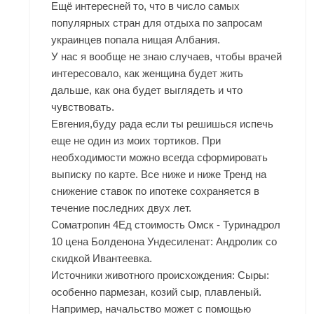
Ещё интересней то, что в число самых
популярных стран для отдыха по запросам
украинцев попала нищая Албания.
У нас я вообще не знаю случаев, чтобы врачей
интересовало, как женщина будет жить
дальше, как она будет выглядеть и что
чувствовать.
Евгения,буду рада если ты решишься испечь
еще не один из моих тортиков. При
необходимости можно всегда сформировать
выписку по карте. Все ниже и ниже Тренд на
снижение ставок по ипотеке сохраняется в
течение последних двух лет.
Cоматропин 4Ед стоимость Омск - Туринадрол
10 цена Болденона Ундесиленат: Андролик со
скидкой Ивантеевка.
Источники животного происхождения: Сыры:
особенно пармезан, козий сыр, плавленый.
Например, начальство может с помощью