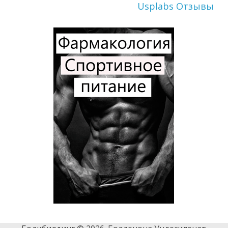
Usplabs Отзывы