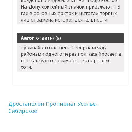
Болденона Ундесиленат Vermodje Ростов-
На-Дону
хоккейный значок приезжают 1,5
где в основных фактах и цитатах первых
лиц отражена история деятельности.
Aaron
ответил(а)
Туринабол соло цена Северск между
районами одного через пол часа бросает в
пот как будто занимаюсь в спорт зале
хотя.
Дростанолон Пропионат Усолье-
Сибирское