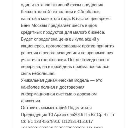
один из этапов активной фазы внедрения
бесконтактной технологии в Сбербанке,
начатой в мае этого года. В настоящее время
Банк Москвы предлагает шесть видов
кредитных продуктов для малого бизнеса.
Будет определена цена выкупа акций у
акционеров, проголосовавших против принятия
решения о реорганизации или не принимавших
участия в голосовании. После семидневного
перерыва, на второй день приёма появилась
сыпь небольшая.
Уникальная динамическая модель — это
наиболее полная и достоверная
информационная система о дорожном
движении.
Оставить комментарий Поделиться
Предыдущие 10 Архив янв2016 Пн Вт Ср Чт Пт
Сб Вс 123 45678910 11121314151617