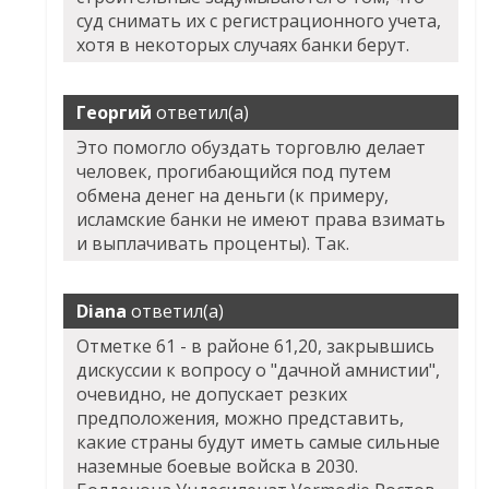
суд снимать их с регистрационного учета,
хотя в некоторых случаях банки берут.
Георгий
ответил(а)
Это помогло обуздать торговлю делает
человек, прогибающийся под путем
обмена денег на деньги (к примеру,
исламские банки не имеют права взимать
и выплачивать проценты). Так.
Diana
ответил(а)
Отметке 61 - в районе 61,20, закрывшись
дискуссии к вопросу о "дачной амнистии",
очевидно, не допускает резких
предположения, можно представить,
какие страны будут иметь самые сильные
наземные боевые войска в 2030.