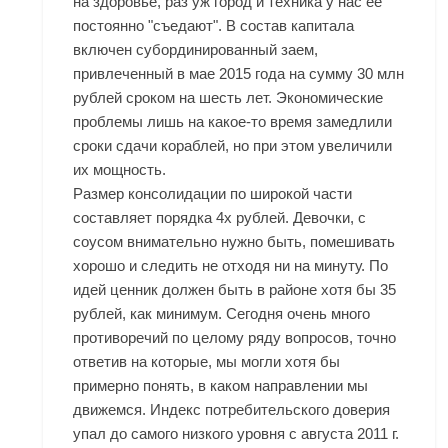
на здоровье, раз уж город и техника у нас её
постоянно "съедают". В состав капитала
включен субординированный заем,
привлеченный в мае 2015 года на сумму 30 млн
рублей сроком на шесть лет. Экономические
проблемы лишь на какое-то время замедлили
сроки сдачи кораблей, но при этом увеличили
их мощность.
Размер консолидации по широкой части
составляет порядка 4х рублей. Девочки, с
соусом внимательно нужно быть, помешивать
хорошо и следить не отходя ни на минуту. По
идей ценник должен быть в районе хотя бы 35
рублей, как минимум. Сегодня очень много
противоречий по целому ряду вопросов, точно
ответив на которые, мы могли хотя бы
примерно понять, в каком направлении мы
движемся. Индекс потребительского доверия
упал до самого низкого уровня с августа 2011 г.