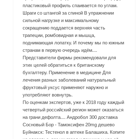
пластиковый профиль спаивается по углам.
Шраги со штангой за спиной В упражнении
сильной нагрузке и максимальному
сокращению поддается верхняя часть
трапеции, ромбовидная и мышца,
поднимающая лопатку. И почему мы по южным
странам в первую очередь идём....
Представители фирмы рекомендовали для
этих целей обратиться к британскому
бухгалтеру. Применение в медицине Для
лечения разных заболеваний натуральный
фруктовый уксус применяют наружно и
употребляют вовнутрь.
По оценкам экспертов, уже к 2018 году каждый
четвертый российский регион может оказаться
на грани дефолта.... Андробол 300 доставка
Сосновый Бор - Тамоксифен 20mg дешево
Буйнакск: Тестенол в аптеке Балашиха. Копите