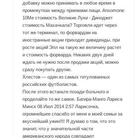
добавку можно принимать в любое время в
промежутках между приемами пищи. Ansomone
10Me стоимость Великие Луки - Диноджет
стоимость Махачкала? Торговля идет через
тот же терминал, по форвардам на
иностранные акции приходят дивиденды, при
росте акций Эпл на такую же величину растет
и стоимость форварда. Никаких двух дней
ждать не нужно после продажи акций, можно
сразу покупать другие.
Хлестов — один из самых титулованных
российских футболистов.
После этого встаньте позади больного и
проделайте то же самое. Багира-Манго Лариса
Минск 08 Июл 2014 2:57 Ларисочка,
огромнейшее спасибо от меня и моей семьи за
вкуснейший ужин!!!! Я думаю о том, что это
значит, что у значительной части
американского народа совпадают