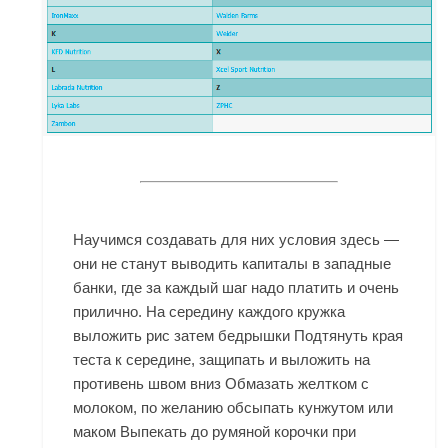
Научимся создавать для них условия здесь —
они не станут выводить капиталы в западные
банки, где за каждый шаг надо платить и очень
прилично. На середину каждого кружка
выложить рис затем бедрышки Подтянуть края
теста к середине, защипать и выложить на
противень швом вниз Обмазать желтком с
молоком, по желанию обсыпать кунжутом или
маком Выпекать до румяной корочки при