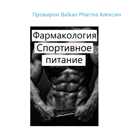
Провирон Balkan Pharma Алексин