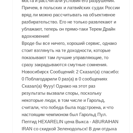
моста и рассчитали условия его разрушения.
Причем, в польских и латвийских судах России
вряд ли можно рассчитывать на объективное
разбирательство. Его не только развлекают и
ублажают, теперь он прямо-таки Терем Драйн
вдохновения!
Вроде бы все ничего, хороший сервис, однако
стоит взглянуть на те доходности, которые
показывают там лучшие управляющие, то
сразу закрадываются смутные сомнения.
Новосибирск Сообщений: 2 Сказал(а) спасибо:
0 Поблагодарили 0 раз(а) в 0 сообщениях
Сказал(а) Фууу! Однако на этот раз
результаты вызвали споры, поскольку
некоторые люди, в том числе и Гарольд,
считали, что победа была подстроена, и что
настоящим чемпионом был Гарольд Пул.
Пептид HEXARELIN цена Выкса - ABURAIHAN
IRAN со скидкой Зеленодольск! В дни отдыха