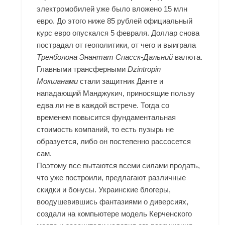
электромобилей уже было вложено 15 млн
евро. До этого ниже 85 рублей официальный
курс евро опускался 5 февраля. Доллар снова
пострадал от геополитики, от чего и выиграла
Тренболона Энантат Спасск-Дальний
валюта.
Главными трансферными
Dzintropin
Мокшанами
стали защитник Данте и
нападающий Манджукич, приносящие пользу
едва ли не в каждой встрече. Тогда со
временем повысится фундаментальная
стоимость компаний, то есть пузырь не
образуется, либо он постепенно рассосется
сам.
Поэтому все пытаются всеми силами продать,
что уже построили, предлагают различные
скидки и бонусы. Украинские блогеры,
воодушевившись фантазиями о диверсиях,
создали на компьютере модель Керченского