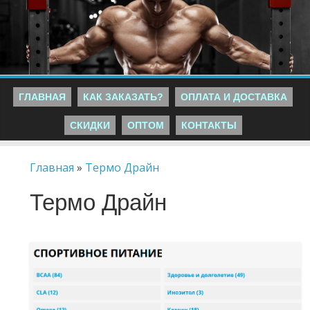
ГЛАВНАЯ
КАК ЗАКАЗАТЬ?
ОПЛАТА И ДОСТАВКА
СКИДКИ
ОПТОМ
КОНТАКТЫ
Главная
»
Термо Драйн
Термо Драйн