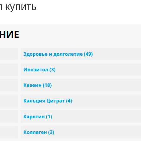
 купить