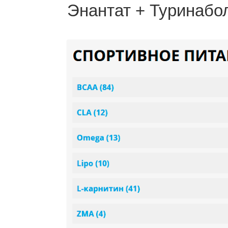
Энантат + Туринабол