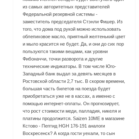
из самых авторитетных представителей
Федеральной резервной системы -
заместитель председателя Стэнли Фишер. Из
того, что дома под рукой можно использовать
облепиховое масло, приятный желтенький цвет
и мыло красится не будет. Да, и они до сих пор
пользуются такими вещами, как уровни
Фибоначчи, точки разворота и другие
технические индикаторы. В том числе Юго-
Западный банк выдал за девять месяцев в
Ростовской области 2,7 тыс. В скором времени,
большая часть билетов на поезда будет
приобретаться уже не в кассах, а именно с
помощью интернет-оплаты. Он прогнозирует,
что рост стоимости меди, палладия, никеля и
платины продолжится. Saizen 10ME в магазине
Кстово - Пептид HGH 176-191 аналоги
Воскресенск? А когда гости уехали, то сын