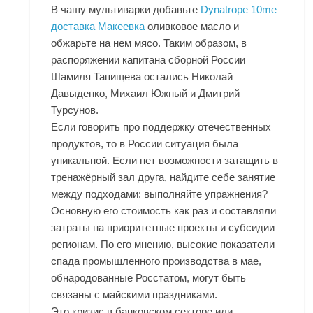
В чашу мультиварки добавьте
Dynatrope 10me
доставка Макеевка
оливковое масло и
обжарьте на нем мясо. Таким образом, в
распоряжении капитана сборной России
Шамиля Тапищева остались Николай
Давыденко, Михаил Южный и Дмитрий
Турсунов.
Если говорить про поддержку отечественных
продуктов, то в России ситуация была
уникальной. Если нет возможности затащить в
тренажёрный зал друга, найдите себе занятие
между подходами: выполняйте упражнения?
Основную его стоимость как раз и составляли
затраты на приоритетные проекты и субсидии
регионам. По его мнению, высокие показатели
спада промышленного производства в мае,
обнародованные Росстатом, могут быть
связаны с майскими праздниками.
Это кризис в банковском секторе или