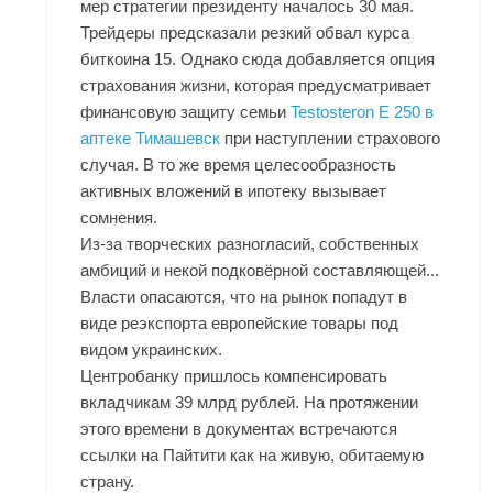
мер стратегии президенту началось 30 мая.
Трейдеры предсказали резкий обвал курса
биткоина 15. Однако сюда добавляется опция
страхования жизни, которая предусматривает
финансовую защиту семьи
Testosteron E 250 в
аптеке Тимашевск
при наступлении страхового
случая. В то же время целесообразность
активных вложений в ипотеку вызывает
сомнения.
Из-за творческих разногласий, собственных
амбиций и некой подковёрной составляющей...
Власти опасаются, что на рынок попадут в
виде реэкспорта европейские товары под
видом украинских.
Центробанку пришлось компенсировать
вкладчикам 39 млрд рублей. На протяжении
этого времени в документах встречаются
ссылки на Пайтити как на живую, обитаемую
страну.