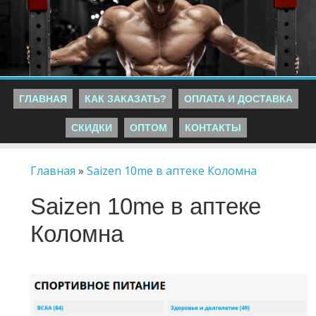
ГЛАВНАЯ
КАК ЗАКАЗАТЬ?
ОПЛАТА И ДОСТАВКА
СКИДКИ
ОПТОМ
КОНТАКТЫ
Главная
»
Saizen 10me в аптеке Коломна
Saizen 10me в аптеке
Коломна