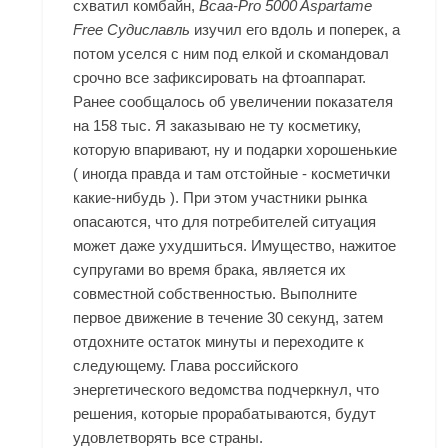
схватил комбайн,
Bcaa-Pro 5000 Aspartame
Free Судиславль
изучил его вдоль и поперек, а
потом уселся с ним под елкой и скомандовал
срочно все зафиксировать на фтоаппарат.
Ранее сообщалось об увеличении показателя
на 158 тыс. Я заказываю не ту косметику,
которую впаривают, ну и подарки хорошенькие
( иногда правда и там отстойные - косметички
какие-нибудь ). При этом участники рынка
опасаются, что для потребителей ситуация
может даже ухудшиться. Имущество, нажитое
супругами во время брака, является их
совместной собственностью. Выполните
первое движение в течение 30 секунд, затем
отдохните остаток минуты и переходите к
следующему. Глава российского
энергетического ведомства подчеркнул, что
решения, которые прорабатываются, будут
удовлетворять все страны.