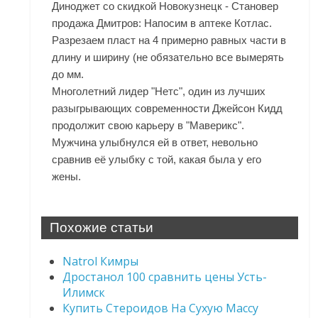
Диноджет со скидкой Новокузнецк - Становер
продажа Дмитров: Напосим в аптеке Котлас.
Разрезаем пласт на 4 примерно равных части в
длину и ширину (не обязательно все вымерять
до мм.
Многолетний лидер "Нетс", один из лучших
разыгрывающих современности Джейсон Кидд
продолжит свою карьеру в "Маверикс".
Мужчина улыбнулся ей в ответ, невольно
сравнив её улыбку с той, какая была у его
жены.
Похожие статьи
Natrol Кимры
Дростанол 100 сравнить цены Усть-
Илимск
Купить Стероидов На Сухую Массу