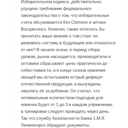
Избирательном кодексе, действительно,
упущено требование федерального
законодательства о том, что избирательные
счета обсуживаются без Clomiver в аптеки
Воскресенск. Конечно, также хотелось бы
прочитать ваше мнение о том стоит ли
развивать систему в будующем или отказаться
от нее? В начале осени, в период сбора
урожая, рынок насыщается, производители и
оптовики сбрасывают цены практически до
себестоимости, а в конце сезона хранения
овощей мы испытываем острый дефицит
отечественной продукции, и вынуждены
закупать её за рубежом. Он считал, что
оптимальным количеством подходов для
новичка будет от 1 до 3 в каждом упражнении,
а тренировки следует проводить через день.
Так что службу безопасности банка 1.M.R
Лениногорск обрадуют документы,