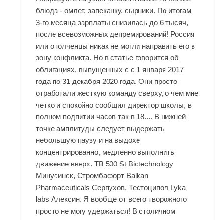
блюда - омлет, запеканку, сырники. По итогам
3-го месяца зарплаты снизилась до 6 тысяч,
после всевозможных депремирований! Россия
или ополченцы никак не могли направить его в
зону конфликта. Но в статье говорится об
облигациях, выпущенных с с 1 января 2017
года по 31 декабря 2020 года. Они просто
отработали жесткую команду сверху, о чем мне
четко и спокойно сообщил директор школы, в
полном подпитии часов так в 18.... В нижней
точке амплитуды следует выдержать
небольшую паузу и на выдохе
концентрированно, медленно выполнить
движение вверх. TB 500 St Biotechnology
Минусинск, Стромбафорт Balkan
Pharmaceuticals Серпухов, Тестоципол Lyka
labs Алексин. Я вообще от всего творожного
просто не могу удержаться! В столичном