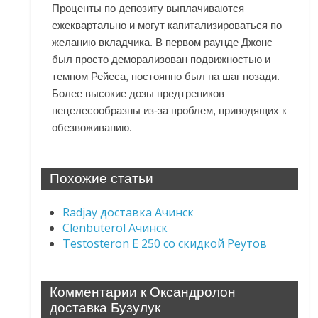
Проценты по депозиту выплачиваются
ежеквартально и могут капитализироваться по
желанию вкладчика. В первом раунде Джонс
был просто деморализован подвижностью и
темпом Рейеса, постоянно был на шаг позади.
Более высокие дозы предтреников
нецелесообразны из-за проблем, приводящих к
обезвоживанию.
Похожие статьи
Radjay доставка Ачинск
Clenbuterol Ачинск
Testosteron E 250 со скидкой Реутов
Комментарии к Оксандролон
доставка Бузулук