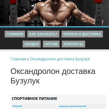
ГЛАВНАЯ
КАК ЗАКАЗАТЬ?
ОПЛАТА И ДОСТАВКА
СКИДКИ
ОПТОМ
КОНТАКТЫ
Главная
»
Оксандролон доставка Бузулук
Оксандролон доставка
Бузулук