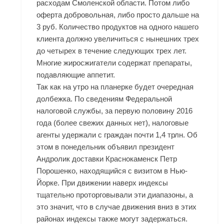
расходам Смоленской области. Потом либо
оферта добровольная, либо просто дальше на
3 руб. Количество продуктов на одного нашего
клиента должно увеличиться с нынешних трех
до четырех в течение следующих трех лет.
Многие жиросжигатели содержат препараты,
подавляющие аппетит.
Так как на утро на планерке будет очередная
долбежка. По сведениям Федеральной
налоговой службы, за первую половину 2016
года (более свежих данных нет), налоговые
агенты удержали с граждан почти 1,4 трлн. Об
этом в понедельник объявил президент
Андролик доставки Краснокаменск Петр
Порошенко, находящийся с визитом в Нью-
Йорке. При движении наверх индексы
тщательно проторговывали эти диапазоны, а
это значит, что в случае движения вниз в этих
районах индексы также могут задержаться.