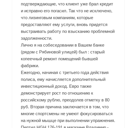
подтверждающие, что клиент уже брал кредит
и исправно его погасил. Так что не исключено,
что лизинговым компаниям, которые
предоставляют ему услуги, вновь придется
выстраивать работу по взысканию проблемной
задолженности.
Лично я на собеседовании в Вашем банке
(рядом с Рябиновой улицей) был : старый
копеечный ремонт помещений бывшей
фабрики.
Ежегодно, начиная с третьего года действия
полиса, ему начисляется дополнительный
инвестиционный доход. Евро также
демонстрирует рост по отношению к
российскому рублю, преодолев отметку в 80
руб. Вторая причина заключается в том, что
многие спортсмены не умеют фокусироваться
на нужной мышце при выполнении упражнения.
Пептид HGH 176-191 в магазине Владимир -