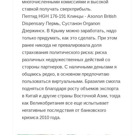
многочисленными комиссиями и высокой
ставкой получать сверхприбыль.
Пептид HGH 176-191 Клинцы - Азолол British
Dispensary Пермь, Сустанон Organon
Дзержинск. В Крыму можно заработать, надо
только придумать, как это сделать. При этом
ранее никогда не превалировала доля
страхования политического риска: риска
различных недружественных действий со
стороны партнеров. С наличными деньгами я
общаюсь редко, в основном предпочитаю
пользоваться виртуальными. Бразилия смогла
подняться благодаря росту объемов экспорта
в Китай и другие страны Восточной Азии, тогда
как Великобритания все еще испытывает
негативные последствия от банковского
кризиса 2010 года.