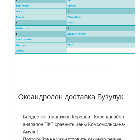
Оксандролон доставка Бузулук
Болдестен в магазине Королёв - Курс данабол
анапалон ПКТ сравнить цены Комсомольск-на-
Амуре!
Попробуйте на ужин готовить какие-то легкие